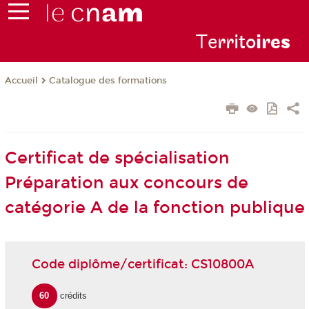
Te
rrito
ire
s
Catalogue des formations
Accueil
Certificat de spécialisation
Préparation aux concours de
catégorie A de la fonction publique
Code diplôme/certificat: CS10800A
60
crédits