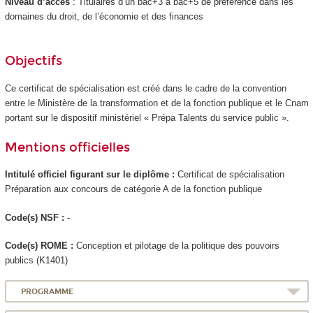
Niveau d’accès
: Titulaires d’un bac+3 à bac+5 de préférence dans les
domaines du droit, de l’économie et des finances
Objectifs
Ce certificat de spécialisation est créé dans le cadre de la convention
entre le Ministère de la transformation et de la fonction publique et le Cnam
portant sur le dispositif ministériel « Prépa Talents du service public ».
Mentions officielles
Intitulé officiel figurant sur le diplôme :
Certificat de spécialisation
Préparation aux concours de catégorie A de la fonction publique
Code(s) NSF :
-
Code(s) ROME :
Conception et pilotage de la politique des pouvoirs
publics (K1401)
PROGRAMME