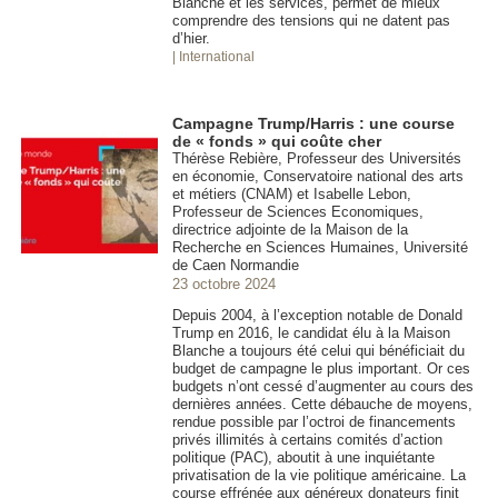
Blanche et les services, permet de mieux
comprendre des tensions qui ne datent pas
d’hier.
| International
Campagne Trump/Harris : une course
de « fonds » qui coûte cher
Thérèse Rebière, Professeur des Universités
en économie, Conservatoire national des arts
et métiers (CNAM) et Isabelle Lebon,
Professeur de Sciences Economiques,
directrice adjointe de la Maison de la
Recherche en Sciences Humaines, Université
de Caen Normandie
23 octobre 2024
Depuis 2004, à l’exception notable de Donald
Trump en 2016, le candidat élu à la Maison
Blanche a toujours été celui qui bénéficiait du
budget de campagne le plus important. Or ces
budgets n’ont cessé d’augmenter au cours des
dernières années. Cette débauche de moyens,
rendue possible par l’octroi de financements
privés illimités à certains comités d’action
politique (PAC), aboutit à une inquiétante
privatisation de la vie politique américaine. La
course effrénée aux généreux donateurs finit