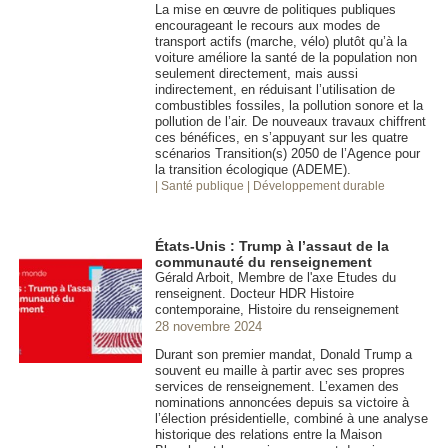
La mise en œuvre de politiques publiques
encourageant le recours aux modes de
transport actifs (marche, vélo) plutôt qu’à la
voiture améliore la santé de la population non
seulement directement, mais aussi
indirectement, en réduisant l’utilisation de
combustibles fossiles, la pollution sonore et la
pollution de l’air. De nouveaux travaux chiffrent
ces bénéfices, en s’appuyant sur les quatre
scénarios Transition(s) 2050 de l’Agence pour
la transition écologique (ADEME).
| Santé publique
| Développement durable
États-Unis : Trump à l’assaut de la
communauté du renseignement
Gérald Arboit, Membre de l'axe Etudes du
renseignent. Docteur HDR Histoire
contemporaine, Histoire du renseignement
28 novembre 2024
Durant son premier mandat, Donald Trump a
souvent eu maille à partir avec ses propres
services de renseignement. L’examen des
nominations annoncées depuis sa victoire à
l’élection présidentielle, combiné à une analyse
historique des relations entre la Maison