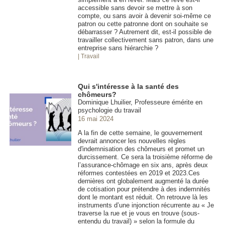
accessible sans devoir se mettre à son
compte, ou sans avoir à devenir soi-même ce
patron ou cette patronne dont on souhaite se
débarrasser ? Autrement dit, est-il possible de
travailler collectivement sans patron, dans une
entreprise sans hiérarchie ?
| Travail
Qui s'intéresse à la santé des
chômeurs?
Dominique Lhuilier, Professeure émérite en
psychologie du travail
16 mai 2024
A la fin de cette semaine, le gouvernement
devrait annoncer les nouvelles règles
d'indemnisation des chômeurs et promet un
durcissement. Ce sera la troisième réforme de
l’assurance-chômage en six ans, après deux
réformes contestées en 2019 et 2023.Ces
dernières ont globalement augmenté la durée
de cotisation pour prétendre à des indemnités
dont le montant est réduit. On retrouve là les
instruments d’une injonction récurrente au « Je
traverse la rue et je vous en trouve (sous-
entendu du travail) » selon la formule du