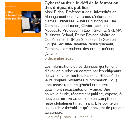
Cybersécurité : le défi de la formation
des dirigeants publics
Marc Bidan, Professeur des Universités en
Management des systèmes d’information -
Nantes Université, Auteurs historiques The
Conversation France, Olivier Lasmoles,
Associate Professor in Law - Skema, SKEMA
Business School, Rémy Février, Maître de
Conférences HDR en Sciences de Gestion -
Equipe Sécurité-Défense-Renseignement,
Conservatoire national des arts et métiers
(Cnam)
6 décembre 2023
Les informations et les données qui tentent
d’évaluer la prise en compte par les dirigeants
de collectivités territoriales de la Sécurité de
leurs propres Systèmes d’Information (SSI)
sont assez rares en général et restent
quasiment inexistantes en France. Une
nouvelle étude, récemment publiée, expose, à
nouveau, un niveau de prise en compte qui
reste globalement insuffisant. Elle pointe un
niveau de vulnérabilité qu’il convient de prendre
au sérieux.
| Sécurité
| Travail
| Numérique