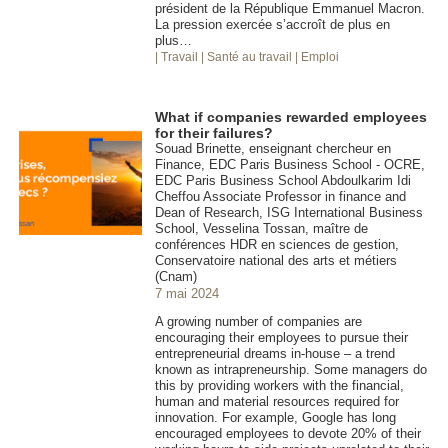
président de la République Emmanuel Macron.
La pression exercée s’accroît de plus en
plus…
| Travail
| Santé au travail
| Emploi
What if companies rewarded employees
for their failures?
Souad Brinette, enseignant chercheur en
Finance, EDC Paris Business School - OCRE,
EDC Paris Business School Abdoulkarim Idi
Cheffou Associate Professor in finance and
Dean of Research, ISG International Business
School, Vesselina Tossan, maître de
conférences HDR en sciences de gestion,
Conservatoire national des arts et métiers
(Cnam)
7 mai 2024
A growing number of companies are
encouraging their employees to pursue their
entrepreneurial dreams in-house – a trend
known as intrapreneurship. Some managers do
this by providing workers with the financial,
human and material resources required for
innovation. For example, Google has long
encouraged employees to devote 20% of their