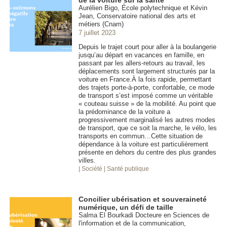
Aurélien Bigo, École polytechnique et Kévin
Jean, Conservatoire national des arts et
métiers (Cnam)
7 juillet 2023
Depuis le trajet court pour aller à la boulangerie
jusqu’au départ en vacances en famille, en
passant par les allers-retours au travail, les
déplacements sont largement structurés par la
voiture en France.À la fois rapide, permettant
des trajets porte-à-porte, confortable, ce mode
de transport s’est imposé comme un véritable
« couteau suisse » de la mobilité. Au point que
la prédominance de la voiture a
progressivement marginalisé les autres modes
de transport, que ce soit la marche, le vélo, les
transports en commun…Cette situation de
dépendance à la voiture est particulièrement
présente en dehors du centre des plus grandes
villes.
| Société
| Santé publique
Concilier ubérisation et souveraineté
numérique, un défi de taille
Salma El Bourkadi Docteure en Sciences de
l'information et de la communication,