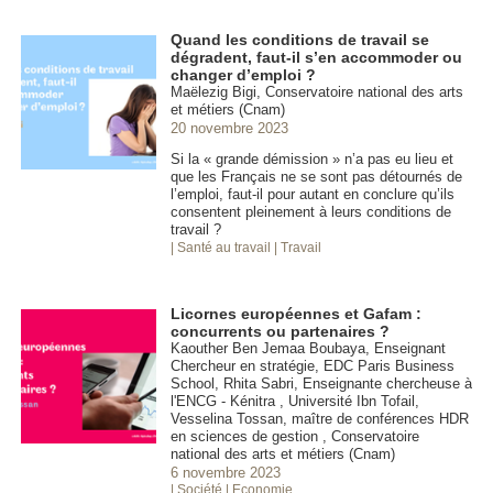
Quand les conditions de travail se
dégradent, faut-il s’en accommoder ou
changer d’emploi ?
Maëlezig Bigi, Conservatoire national des arts
et métiers (Cnam)
20 novembre 2023
Si la « grande démission » n’a pas eu lieu et
que les Français ne se sont pas détournés de
l’emploi, faut-il pour autant en conclure qu’ils
consentent pleinement à leurs conditions de
travail ?
| Santé au travail
| Travail
Licornes européennes et Gafam :
concurrents ou partenaires ?
Kaouther Ben Jemaa Boubaya, Enseignant
Chercheur en stratégie, EDC Paris Business
School, Rhita Sabri, Enseignante chercheuse à
l'ENCG - Kénitra , Université Ibn Tofail,
Vesselina Tossan, maître de conférences HDR
en sciences de gestion , Conservatoire
national des arts et métiers (Cnam)
6 novembre 2023
| Société
| Economie