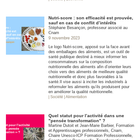
Nutri-score : son efficacité est prouvée,
sauf en cas de conflit d’intérêts
Stéphane Besançon, professeur associé au
Cnam
9 novembre 2023
Le logo Nutri-score, apposé sur la face avant
des emballages des aliments, est un outil de
santé publique destiné à mieux informer les
consommateurs sur la composition
nutritionnelle des aliments afin d’orienter leurs
choix vers des aliments de meilleure qualité
nutritionnelle et donc plus favorables à la
santé.Il vise aussi à inciter les industriels à
reformuler les aliments qu’ils produisent pour
en améliorer la qualité nutritionnelle.
| Société
| Alimentation
Quel statut pour l’activité dans une
"pensée transformation" ?
Martine Dutoit et Jean-Marie Barbier, Formation
et Apprentissages professionnels, Cnam,
Chaire Unesco-ICP Formation Professionnelle,