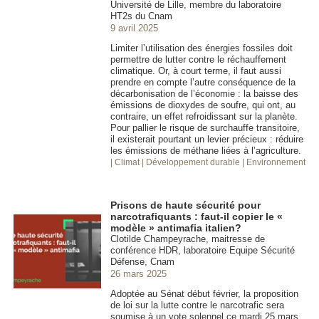
Université de Lille, membre du laboratoire
HT2s du Cnam
9 avril 2025
Limiter l’utilisation des énergies fossiles doit
permettre de lutter contre le réchauffement
climatique. Or, à court terme, il faut aussi
prendre en compte l’autre conséquence de la
décarbonisation de l’économie : la baisse des
émissions de dioxydes de soufre, qui ont, au
contraire, un effet refroidissant sur la planète.
Pour pallier le risque de surchauffe transitoire,
il existerait pourtant un levier précieux : réduire
les émissions de méthane liées à l’agriculture.
| Climat
| Développement durable
| Environnement
Prisons de haute sécurité pour
narcotrafiquants : faut-il copier le «
modèle » antimafia italien?
Clotilde Champeyrache, maitresse de
conférence HDR, laboratoire Equipe Sécurité
Défense, Cnam
26 mars 2025
Adoptée au Sénat début février, la proposition
de loi sur la lutte contre le narcotrafic sera
soumise à un vote solennel ce mardi 25 mars.