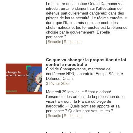
Le ministre de la justice Gérald Darmanin y a
introduit un amendement sur l’affectation de
détenus particulièrement dangereux dans des
prisons de haute sécurité. Le régime carcéral «
dur » que l’Italie a mis en place contre les
chefs mafieux et les terroristes est la référence
choisie par le gouvernement. Est-elle
pertinente ?
| Sécurité
| Recherche
Ce que va changer la proposition de loi
contre le narcotrafic
Clotilde Champeyrache, maitresse de
conférence HDR, laboratoire Equipe Sécurité
Défense, Cnam
3 février 2025
Mercredi 29 janvier, le Sénat a adopté
l’ensemble des articles de la proposition de loi
visant à « sortir la France du piège du
narcotrafic ». Quels sont ses apports et sa
pertinence ? Quelles sont ses limites ?
| Sécurité
| Recherche