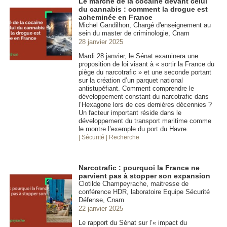
Le marché de la cocaïne devant celui
du cannabis : comment la drogue est
acheminée en France
Michel Gandilhon, Chargé d'enseignement au
sein du master de criminologie, Cnam
28 janvier 2025
Mardi 28 janvier, le Sénat examinera une
proposition de loi visant à « sortir la France du
piège du narcotrafic » et une seconde portant
sur la création d’un parquet national
antistupéfiant. Comment comprendre le
développement constant du narcotrafic dans
l’Hexagone lors de ces dernières décennies ?
Un facteur important réside dans le
développement du transport maritime comme
le montre l’exemple du port du Havre.
| Sécurité
| Recherche
Narcotrafic : pourquoi la France ne
parvient pas à stopper son expansion
Clotilde Champeyrache, maitresse de
conférence HDR, laboratoire Equipe Sécurité
Défense, Cnam
22 janvier 2025
Le rapport du Sénat sur l’« impact du