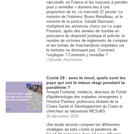
narcotrafic en France et les mesures à prendre
pour y remédier » donnera lieu à une
proposition de loi, ce mercredi 22 janvier. Le
ministre de l’intérieur, Bruno Retailleau, et le
ministre de la justice, Gérald Darmanin,
multiplient les annonces chocs sur ce sujet.
Pourtant, après des années de montée en
puissance du dispositif juridique et policier, le
nombre de victimes de règlements de comptes
et les tonnes de marchandises importées sur
le territoire ne diminuent pas. Comment
l’expliquer ? Comment y remédier ?
| Sécurité
| Recherche
Covid-19 : avec le recul, quels sont les
pays qui ont le mieux réagi pendant la
pandémie ?
Arnaud Fontanet, médecin, directeur de l'Unité
d'épidémiologie des maladies émergentes à
l'Institut Pasteur, professeur titulaire de la
Chaire Santé et Développement du Cnam et
chercheur au laboratoire MESuRS
20 décembre 2024
Une étude récente compare les différentes
stratégies de lutte contre la pandémie de