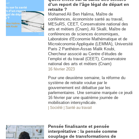
d’un report de l’âge légal de départ en
retraite ?
Mohamed Ali Ben Halima, Maître de
conférences, économiste santé au travail,
MESuRS, CEET, Conservatoire national des
arts et métiers (Cnam), Ali Skalli, Maître de
conférences de sciences économiques,
Laboratoire d’Economie Mathématique et de
Microéconomie Appliquée (LEMMA), Université
Paris 2 Panthéon-Assas Malik Koubi,
Chercheur associé au Centre d’études de
l’emploi et du travail (CEET), Conservatoire
national des arts et métiers (Cnam)
16 février 2023
Pour une deuxième semaine, la réforme du
système de retraite voulue par le
gouvernement est débattue par les
parlementaires. Une semaine marquée ce jeudi
16 février par une quatrième journée de
mobilisation intersyndicale.
| Société
| Santé au travail
Pensée finalisante et pensée
interprétative : la pensée comme
couplage de transformations de