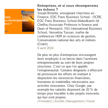
Entreprises, et si vous récompensiez
les échecs ?
Souad Brinette, enseignant chercheur en
Finance, EDC Paris Business School - OCRE,
EDC Paris Business School Abdoulkarim Idi
Cheffou Associate Professor in finance and
Dean of Research, ISG International Business
School, Vesselina Tossan, maître de
conférences HDR en sciences de gestion,
Conservatoire national des arts et métiers
(Cnam)
9 avril 2024
De plus en plus d’entreprises encouragent
leurs employés à se lancer dans l’aventure
entrepreneuriale au sein de leurs propres
structures. C’est ce que l’on appelle
l’intrapreneuriat. Certains dirigeants s’efforcent
de promouvoir les efforts en mettant à
disposition les ressources financières,
humaines et matérielles nécessaires aux
activités innovantes. Chez Google, par
exemple les salariés disposent de 20 % de
temps pour travailler à des projets innovants
qui leur sont propres.
| Formation
| Société
| Management
| Travail