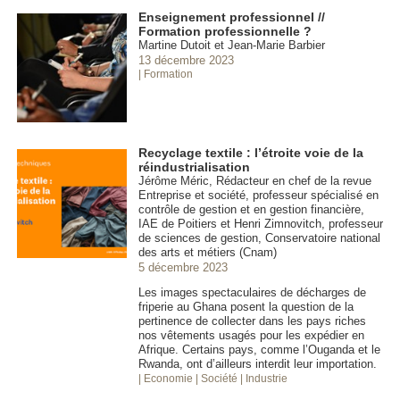
Enseignement professionnel //
Formation professionnelle ?
Martine Dutoit et Jean-Marie Barbier
13 décembre 2023
| Formation
Recyclage textile : l’étroite voie de la
réindustrialisation
Jérôme Méric, Rédacteur en chef de la revue
Entreprise et société, professeur spécialisé en
contrôle de gestion et en gestion financière,
IAE de Poitiers et Henri Zimnovitch, professeur
de sciences de gestion, Conservatoire national
des arts et métiers (Cnam)
5 décembre 2023
Les images spectaculaires de décharges de
friperie au Ghana posent la question de la
pertinence de collecter dans les pays riches
nos vêtements usagés pour les expédier en
Afrique. Certains pays, comme l’Ouganda et le
Rwanda, ont d’ailleurs interdit leur importation.
| Economie
| Société
| Industrie