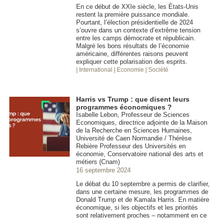
En ce début de XXIe siècle, les États-Unis
restent la première puissance mondiale.
Pourtant, l’élection présidentielle de 2024
s’ouvre dans un contexte d’extrême tension
entre les camps démocrate et républicain.
Malgré les bons résultats de l’économie
américaine, différentes raisons peuvent
expliquer cette polarisation des esprits.
| International
| Economie
| Société
Harris vs Trump : que disent leurs
programmes économiques ?
Isabelle Lebon, Professeur de Sciences
Economiques, directrice adjointe de la Maison
de la Recherche en Sciences Humaines,
Université de Caen Normandie / Thérèse
Rebière Professeur des Universités en
économie, Conservatoire national des arts et
métiers (Cnam)
16 septembre 2024
Le débat du 10 septembre a permis de clarifier,
dans une certaine mesure, les programmes de
Donald Trump et de Kamala Harris. En matière
économique, si les objectifs et les priorités
sont relativement proches – notamment en ce