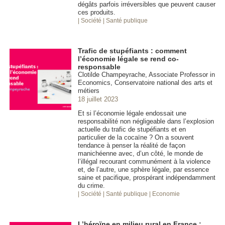
dégâts parfois irréversibles que peuvent causer
ces produits.
| Société
| Santé publique
Trafic de stupéfiants : comment
l’économie légale se rend co-
responsable
Clotilde Champeyrache, Associate Professor in
Economics, Conservatoire national des arts et
métiers
18 juillet 2023
Et si l’économie légale endossait une
responsabilité non négligeable dans l’explosion
actuelle du trafic de stupéfiants et en
particulier de la cocaïne ? On a souvent
tendance à penser la réalité de façon
manichéenne avec, d’un côté, le monde de
l’illégal recourant communément à la violence
et, de l’autre, une sphère légale, par essence
saine et pacifique, prospérant indépendamment
du crime.
| Société
| Santé publique
| Economie
L’héroïne en milieu rural en France :