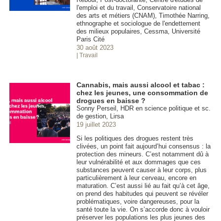
l'emploi et du travail, Conservatoire national
des arts et métiers (CNAM), Timothée Narring,
ethnographe et sociologue de l'endettement
des milieux populaires, Cessma, Université
Paris Cité
30 août 2023
| Travail
Cannabis, mais aussi alcool et tabac :
chez les jeunes, une consommation de
drogues en baisse ?
Sonny Perseil, HDR en science politique et sc.
de gestion, Lirsa
19 juillet 2023
Si les politiques des drogues restent très
clivées, un point fait aujourd’hui consensus : la
protection des mineurs. C’est notamment dû à
leur vulnérabilité et aux dommages que ces
substances peuvent causer à leur corps, plus
particulièrement à leur cerveau, encore en
maturation. C’est aussi lié au fait qu’à cet âge,
on prend des habitudes qui peuvent se révéler
problématiques, voire dangereuses, pour la
santé toute la vie. On s’accorde donc à vouloir
préserver les populations les plus jeunes des