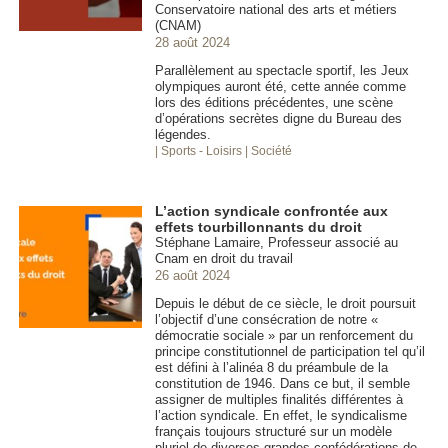
Conservatoire national des arts et métiers
(CNAM)
28 août 2024
Parallèlement au spectacle sportif, les Jeux
olympiques auront été, cette année comme
lors des éditions précédentes, une scène
d’opérations secrètes digne du Bureau des
légendes.
| Sports - Loisirs
| Société
L’action syndicale confrontée aux
effets tourbillonnants du droit
Stéphane Lamaire, Professeur associé au
Cnam en droit du travail
26 août 2024
Depuis le début de ce siècle, le droit poursuit
l’objectif d’une consécration de notre «
démocratie sociale » par un renforcement du
principe constitutionnel de participation tel qu’il
est défini à l’alinéa 8 du préambule de la
constitution de 1946. Dans ce but, il semble
assigner de multiples finalités différentes à
l’action syndicale. En effet, le syndicalisme
français toujours structuré sur un modèle
pluriel de diverses grandes confédérations de