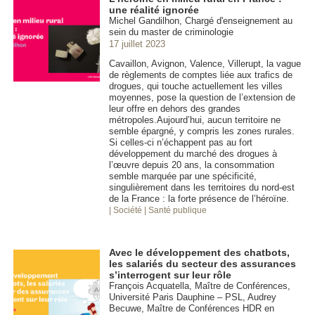
une réalité ignorée
Michel Gandilhon, Chargé d'enseignement au
sein du master de criminologie
17 juillet 2023
Cavaillon, Avignon, Valence, Villerupt, la vague
de règlements de comptes liée aux trafics de
drogues, qui touche actuellement les villes
moyennes, pose la question de l’extension de
leur offre en dehors des grandes
métropoles.Aujourd’hui, aucun territoire ne
semble épargné, y compris les zones rurales.
Si celles-ci n’échappent pas au fort
développement du marché des drogues à
l’œuvre depuis 20 ans, la consommation
semble marquée par une spécificité,
singulièrement dans les territoires du nord-est
de la France : la forte présence de l’héroïne.
| Société
| Santé publique
Avec le développement des chatbots,
les salariés du secteur des assurances
s’interrogent sur leur rôle
François Acquatella, Maître de Conférences,
Université Paris Dauphine – PSL, Audrey
Becuwe, Maître de Conférences HDR en