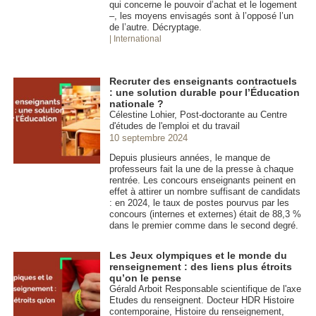
qui concerne le pouvoir d’achat et le logement
–, les moyens envisagés sont à l’opposé l’un
de l’autre. Décryptage.
| International
Recruter des enseignants contractuels
: une solution durable pour l’Éducation
nationale ?
Célestine Lohier, Post-doctorante au Centre
d'études de l'emploi et du travail
10 septembre 2024
Depuis plusieurs années, le manque de
professeurs fait la une de la presse à chaque
rentrée. Les concours enseignants peinent en
effet à attirer un nombre suffisant de candidats
: en 2024, le taux de postes pourvus par les
concours (internes et externes) était de 88,3 %
dans le premier comme dans le second degré.
Les Jeux olympiques et le monde du
renseignement : des liens plus étroits
qu’on le pense
Gérald Arboit Responsable scientifique de l'axe
Etudes du renseignent. Docteur HDR Histoire
contemporaine, Histoire du renseignement,