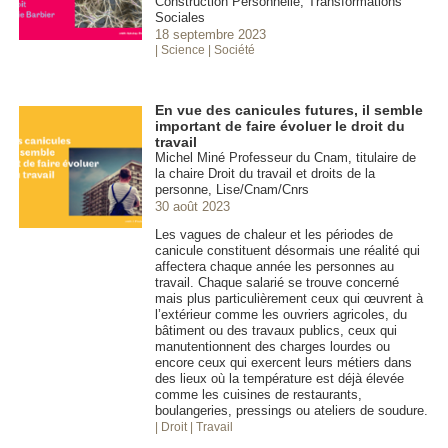
Construction Personnelle, Transformations
Sociales
18 septembre 2023
| Science
| Société
En vue des canicules futures, il semble
important de faire évoluer le droit du
travail
Michel Miné Professeur du Cnam, titulaire de
la chaire Droit du travail et droits de la
personne, Lise/Cnam/Cnrs
30 août 2023
Les vagues de chaleur et les périodes de
canicule constituent désormais une réalité qui
affectera chaque année les personnes au
travail. Chaque salarié se trouve concerné
mais plus particulièrement ceux qui œuvrent à
l’extérieur comme les ouvriers agricoles, du
bâtiment ou des travaux publics, ceux qui
manutentionnent des charges lourdes ou
encore ceux qui exercent leurs métiers dans
des lieux où la température est déjà élevée
comme les cuisines de restaurants,
boulangeries, pressings ou ateliers de soudure.
| Droit
| Travail