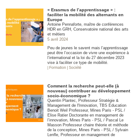
« Erasmus de l’apprentissage » :
faciliter la mobilité des alternants en
Europe
Antoine Pennaforte, maître de conférences
HDR en GRH, Conservatoire national des arts
et métiers
5 avril 2024
Peu de jeunes le savent mais l’apprentissage
peut être l’occasion de vivre une expérience à
l’international et la loi du 27 décembre 2023
vise à faciliter ce type de mobilité.
| Formation
| Société
Comment la recherche peut-elle (à
nouveau) contribuer au développement
socio-économique ?
Quentin Plantec, Professeur Stratégie &
Management de l'Innovation, TBS Education
Benoit Weil Professeur, Mines Paris - PSL /
Elise Ratier Doctorante en management de
l’innovation, Mines Paris - PSL / Pascal Le
Masson Professeur chaire théorie et méthode
de la conception, Mines Paris - PSL / Sylvain
Lenfle, Professeur en management de