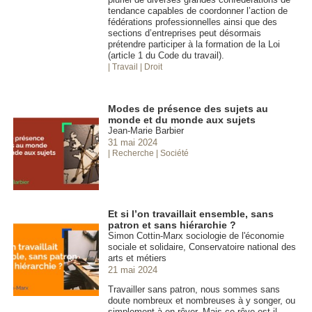
tendance capables de coordonner l’action de
fédérations professionnelles ainsi que des
sections d’entreprises peut désormais
prétendre participer à la formation de la Loi
(article 1 du Code du travail).
| Travail
| Droit
Modes de présence des sujets au
monde et du monde aux sujets
Jean-Marie Barbier
31 mai 2024
| Recherche
| Société
Et si l’on travaillait ensemble, sans
patron et sans hiérarchie ?
Simon Cottin-Marx sociologie de l'économie
sociale et solidaire, Conservatoire national des
arts et métiers
21 mai 2024
Travailler sans patron, nous sommes sans
doute nombreux et nombreuses à y songer, ou
simplement à en rêver. Mais ce rêve est-il