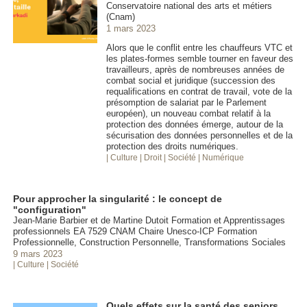
Conservatoire national des arts et métiers
(Cnam)
1 mars 2023
Alors que le conflit entre les chauffeurs VTC et
les plates-formes semble tourner en faveur des
travailleurs, après de nombreuses années de
combat social et juridique (succession des
requalifications en contrat de travail, vote de la
présomption de salariat par le Parlement
européen), un nouveau combat relatif à la
protection des données émerge, autour de la
sécurisation des données personnelles et de la
protection des droits numériques.
| Culture
| Droit
| Société
| Numérique
Pour approcher la singularité : le concept de
"configuration"
Jean-Marie Barbier et de Martine Dutoit Formation et Apprentissages
professionnels EA 7529 CNAM Chaire Unesco-ICP Formation
Professionnelle, Construction Personnelle, Transformations Sociales
9 mars 2023
| Culture
| Société
Quels effets sur la santé des seniors