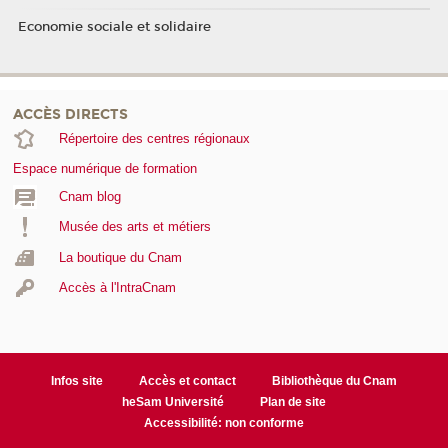
Economie sociale et solidaire
ACCÈS DIRECTS
Répertoire des centres régionaux
Espace numérique de formation
Cnam blog
Musée des arts et métiers
La boutique du Cnam
Accès à l'IntraCnam
Infos site
Accès et contact
Bibliothèque du Cnam
heSam Université
Plan de site
Accessibilité: non conforme