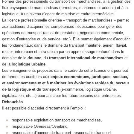
Former des professionnels du transport de marchandises, à la gestion des
flux physiques de marchandises (terrestres, maritimes et aériens) et à la
logistique, à un niveau d’agent de maitrise et cadre intermédiaire.
La licence professionnelle orientée « transport de marchandises » permet
aux auditeurs d’acquérir les compétences nécessaires pour gérer des
opérations de transport (achat de prestation, négociation commerciale,
gestion d’entreprise ou de service, etc.). Elle permet également d’acquérir
les fondamentaux dans le domaine du transport maritime, aérien, fluvial,
routier, interurbain et intra-urbain par un apprentissage renforcé dans le
domaine de la
douane
, du
transport international de marchandises
et
de la
logistique urbaine
.
Les enseignements proposés dans le cadre de cette licence ont pour but
de former les auditeurs aux
enjeux économiques, juridiques, sociaux,
et environnementaux et à maîtriser les évolutions rapides du secteur
de la logistique
et du transport
(e-commerce, logistique urbaine,
digitalisation, etc…) pour anticiper les futurs besoins des entreprises.
Débouchés
Il est possible d’accéder directement à l’emploi :
responsable exploitation transport de marchandises,
responsable Overseas/Overland,
responsable d’agence de transport, responsable transport,