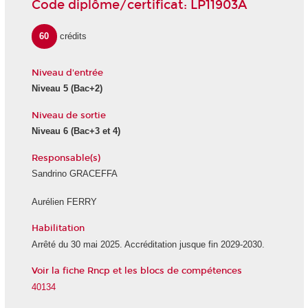
Code diplôme/certificat: LP11903A
60
crédits
Niveau d'entrée
Niveau 5 (Bac+2)
Niveau de sortie
Niveau 6 (Bac+3 et 4)
Responsable(s)
Sandrino GRACEFFA
Aurélien FERRY
Habilitation
Arrêté du 30 mai 2025. Accréditation jusque fin 2029-2030.
Voir la fiche Rncp et les blocs de compétences
40134