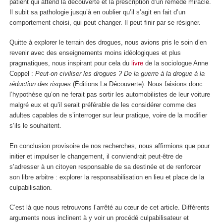
patient qui attend la découverte et la prescription d’un remède miracle.
Il subit sa pathologie jusqu’à en oublier qu’il s’agit en fait d’un
comportement choisi, qui peut changer. Il peut finir par se résigner.
Quitte à explorer le terrain des drogues, nous avions pris le soin d’en
revenir avec des enseignements moins idéologiques et plus
pragmatiques, nous inspirant pour cela du
livre
de la sociologue Anne
Coppel :
Peut-on civiliser les drogues ? De la guerre à la drogue à la
réduction des risques
(Éditions La Découverte). Nous faisions donc
l’hypothèse qu’on ne ferait pas sortir les automobilistes de leur voiture
malgré eux et qu’il serait préférable de les considérer comme des
adultes capables de s’interroger sur leur pratique, voire de la modifier
s’ils le souhaitent.
En conclusion provisoire de nos recherches, nous affirmions que pour
initier et impulser le changement, il conviendrait peut-être de
s’adresser à un citoyen responsable de sa destinée et de renforcer
son libre arbitre : explorer la responsabilisation en lieu et place de la
culpabilisation.
C’est là que nous retrouvons l’arrêté au cœur de cet article. Différents
arguments nous inclinent à y voir un procédé culpabilisateur et