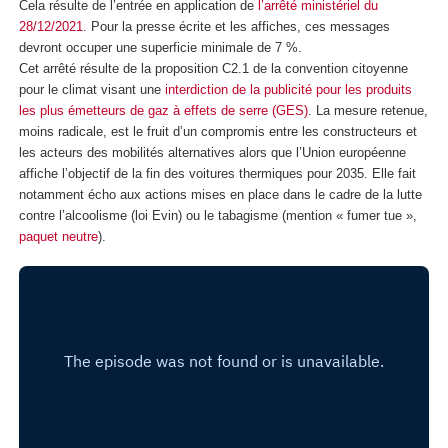
Cela résulte de l’entrée en application de
l’arrêté ministériel du
28/12/2021
. Pour la presse écrite et les affiches, ces messages
devront occuper une superficie minimale de 7 %.
Cet arrêté résulte de la proposition C2.1 de la convention citoyenne
pour le climat visant une
interdiction de la publicité pour les produits
les plus émetteurs de gaz à effets de serre (GES)
. La mesure retenue,
moins radicale, est le fruit d’un compromis entre les constructeurs et
les acteurs des mobilités alternatives alors que l’Union européenne
affiche l’objectif de la fin des voitures thermiques pour 2035. Elle fait
notamment écho aux actions mises en place dans le cadre de la lutte
contre l’alcoolisme (loi Evin) ou le tabagisme (mention « fumer tue »,
paquet neutre
).