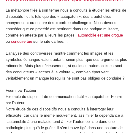
La métaphore filée à son terme nous a conduits à étudier les effets de
dispositifs fictifs tels que des « autopatch », des « autoholics
anonymous » ou encore des « carfree challenge ». Nous devons
concéder que ce procédé est pertinent dans une optique militante,
comme en atteste par ailleurs les pages
l’automobile est une drogue
ou
conduire tue
sur le site carfree.fr.
L’analyse des controverses montre comment les images et les
symboles échangés valent autant, sinon plus, que des arguments plus
rationnels. Mais plus sérieusement, si quelques automobilistes sont
des conducteurs « accros à la voiture », combien éprouvent
véritablement un manque lorsqu’ils ne sont pas obligés de conduire ?
Fourni par l'auteur
Exemple du dispositif de communication fictif « autopatch ».
Fourni
par l'auteur
Notre étude de ces dispositifs nous a conduits à interroger leur
efficacité, car dans le même mouvement, assimiler la dépendance à
l’automobile à une maladie tend à fixer l’automobiliste dans une
pathologie plus qu’à le guérir. Il s’en trouve figé dans une posture de