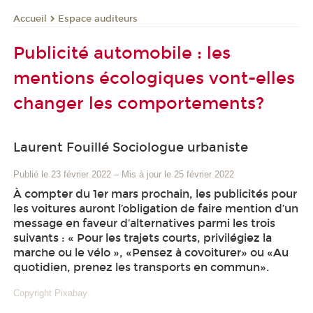
Espace auditeurs
Accueil
Publicité automobile : les
mentions écologiques vont-elles
changer les comportements?
Laurent Fouillé Sociologue urbaniste
Publié le 23 février 2022
–
Mis à jour le 25 février 2022
À compter du 1er mars prochain, les publicités pour
les voitures auront l’obligation de faire mention d’un
message en faveur d’alternatives parmi les trois
suivants : « Pour les trajets courts, privilégiez la
marche ou le vélo », «Pensez à covoiturer» ou «Au
quotidien, prenez les transports en commun».
Copyright Pixabay