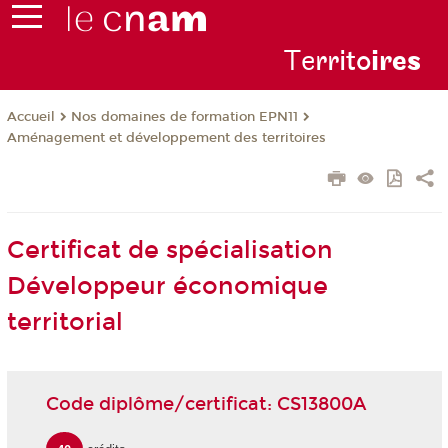
Te
rrito
ire
s
Nos domaines de formation EPN11
Accueil
Aménagement et développement des territoires
Certificat de spécialisation
Développeur économique
territorial
Code diplôme/certificat: CS13800A