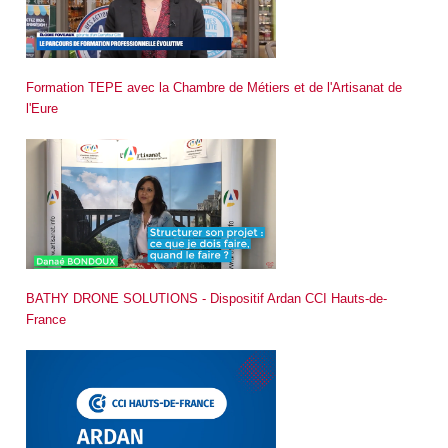
Formation TEPE avec la Chambre de Métiers et de l'Artisanat de
l'Eure
BATHY DRONE SOLUTIONS - Dispositif Ardan CCI Hauts-de-
France