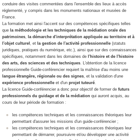
conduire des visites commentées dans l'ensemble des lieux à accès
réglementé, y compris dans les monuments nationaux et musées de
France.
La formation met ainsi l'accent sur des compétences spécifiques telles
que
la méthodologie et les techniques de la médiation orale des
patrimoines
,
la démarche d'interprétation appliquée au territoire et à
l'objet culturel
, et
la gestion de l'activité professionnelle
(statuts
juridiques, pratiques du numérique, etc.), ainsi que sur des connaissances
spécifiques, notamment dans les domaines de
l'histoire et de l'histoire
des arts, des sciences et des techniques
. L'obtention de la licence
professionnelle Guide-conférencier requiert la maîtrise d'au moins une
langue étrangère, régionale ou des signes
, et la validation d'une
expérience professionnelle
et d'un
projet tuteuré
.
La licence Guide-conférencier a donc pour objectif de former de
futurs
professionnels du guidage et de la médiation
qui auront acquis, au
cours de leur période de formation :
les compétences techniques et les connaissances théoriques leur
permettant d'assurer les missions d'un guide-conférencier ;
les compétences techniques et les connaissances théoriques leur
permettant de démarrer, poursuivre et/ou développer une activité