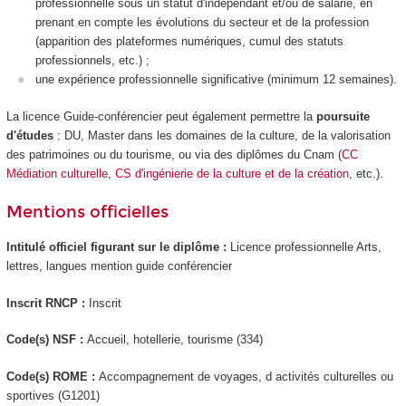
professionnelle sous un statut d'indépendant et/ou de salarié, en
prenant en compte les évolutions du secteur et de la profession
(apparition des plateformes numériques, cumul des statuts
professionnels, etc.) ;
une expérience professionnelle significative (minimum 12 semaines).
La licence Guide-conférencier peut également permettre la
poursuite
d'études
: DU, Master dans les domaines de la culture, de la valorisation
des patrimoines ou du tourisme, ou via des diplômes du Cnam (
CC
Médiation culturelle
,
CS d'ingénierie de la culture et de la création
, etc.).
Mentions officielles
Intitulé officiel figurant sur le diplôme :
Licence professionnelle Arts,
lettres, langues mention guide conférencier
Inscrit RNCP :
Inscrit
Code(s) NSF :
Accueil, hotellerie, tourisme (334)
Code(s) ROME :
Accompagnement de voyages, d activités culturelles ou
sportives (G1201)