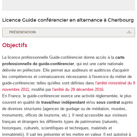
Licence Guide conférencier en alternance à Cherbourg
PRÉSENTATION
Objectifs
La licence professionnelle Guide-conférencier donne accès à la
carte
professionnelle de guide-conférencier
, qui est une carte nationale
délivrée en préfecture. Elle permet aux auditeurs et auditrices d'acquérir
les compétences et connaissances nécessaires à l'exercice du métier de
guide-conférencier, telles qu'elles sont définies dans
l'arrêté ministériel du 9
novembre 2011
, modifié par
l'arrêté du 28 décembre 2016
.
En France, le guide-conférencier exerce une activité réglementée, le plus
souvent en qualité de
travailleur indépendant
et/ou
sous contrat
auprès
de diverses structures (agences de guidage ou de médiation, musées,
monuments, offices de tourisme, etc.). Il rend accessible aux visiteurs
français et étrangers les différents types de patrimoines (naturels,
historiques, culturels, scientifiques et techniques, matériels et
immatériels). Il sait les présenter et les mettre en valeur. Il est autorisé à