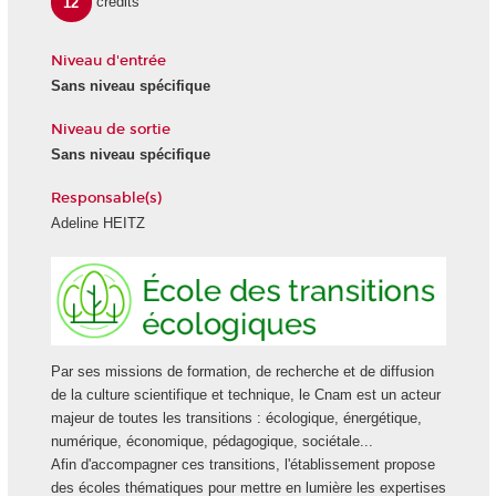
12
crédits
Niveau d'entrée
Sans niveau spécifique
Niveau de sortie
Sans niveau spécifique
Responsable(s)
Adeline HEITZ
Ecole
des
transiti
écologi
Par ses missions de formation, de recherche et de diffusion
de la culture scientifique et technique, le Cnam est un acteur
majeur de toutes les transitions : écologique, énergétique,
numérique, économique, pédagogique, sociétale...
Afin d'accompagner ces transitions, l'établissement propose
des écoles thématiques pour mettre en lumière les expertises