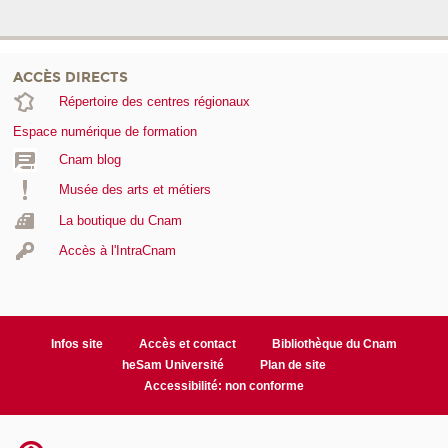
ACCÈS DIRECTS
Répertoire des centres régionaux
Espace numérique de formation
Cnam blog
Musée des arts et métiers
La boutique du Cnam
Accès à l'IntraCnam
Infos site
Accès et contact
Bibliothèque du Cnam
heSam Université
Plan de site
Accessibilité: non conforme