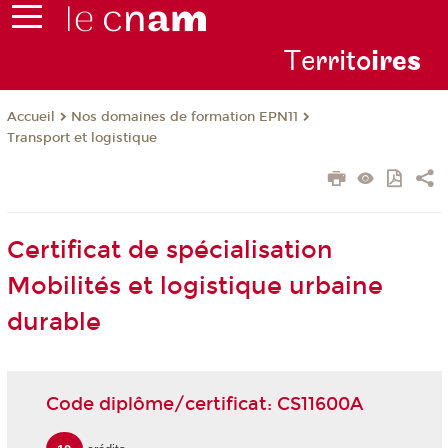
Te
rrito
ire
s
Nos domaines de formation EPN11
Accueil
Transport et logistique
Certificat de spécialisation
Mobilités et logistique urbaine
durable
Code diplôme/certificat: CS11600A