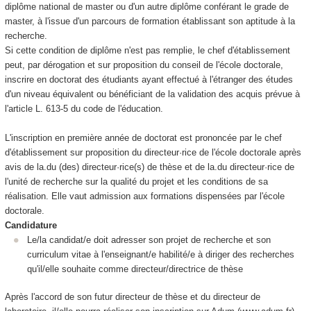
diplôme national de master ou d'un autre diplôme conférant le grade de
master, à l'issue d'un parcours de formation établissant son aptitude à la
recherche.
Si cette condition de diplôme n'est pas remplie, le chef d'établissement
peut, par dérogation et sur proposition du conseil de l'école doctorale,
inscrire en doctorat des étudiants ayant effectué à l'étranger des études
d'un niveau équivalent ou bénéficiant de la validation des acquis prévue à
l'article L. 613-5 du code de l'éducation.
L'inscription en première année de doctorat est prononcée par le chef
d'établissement sur proposition du directeur·rice de l'école doctorale après
avis de la.du (des) directeur·rice(s) de thèse et de la.du directeur·rice de
l'unité de recherche sur la qualité du projet et les conditions de sa
réalisation. Elle vaut admission aux formations dispensées par l'école
doctorale.
Candidature
Le/la candidat/e doit adresser son projet de recherche et son
curriculum vitae à l'enseignant/e habilité/e à diriger des recherches
qu'il/elle souhaite comme directeur/directrice de thèse
Après l'accord de son futur directeur de thèse et du directeur de