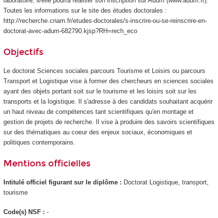
laboratoire, il/elle pourra réaliser son inscription sur Adum (www.adum.fr).
Toutes les informations sur le site des études doctorales :
http://recherche.cnam.fr/etudes-doctorales/s-inscrire-ou-se-reinscrire-en-
doctorat-avec-adum-682790.kjsp?RH=rech_eco
Objectifs
Le doctorat Sciences sociales parcours Tourisme et Loisirs ou parcours
Transport et Logistique vise à former des chercheurs en sciences sociales
ayant des objets portant soit sur le tourisme et les loisirs soit sur les
transports et la logistique. Il s'adresse à des candidats souhaitant acquérir
un haut niveau de compétences tant scientifiques qu'en montage et
gestion de projets de recherche. Il vise à produire des savoirs scientifiques
sur des thématiques au coeur des enjeux sociaux, économiques et
politiques contemporains.
Mentions officielles
Intitulé officiel figurant sur le diplôme :
Doctorat Logistique, transport,
tourisme
Code(s) NSF :
-