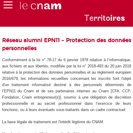
Te
rrito
ire
s
Réseau alumni EPN11 - Protection des données
personnelles
Conformément à la loi n° 78-17 du 6 janvier 1978 relative à l’informatique,
aux fichiers et aux libertés, modifiée par la loi n° 2018-493 du 20 juin 2018
relative à la protection des données personnelles et au règlement européen
2016/679, les informations recueillies concernant les inscrits font l'objet
d'un traitement informatisé destiné à des personnels déterminés de
l’EPN11 du Cnam et de ses partenaires internes au Cnam [CFA, CCP,
Fondation, Cnam entrepreneur(s)], soumis à une obligation de discrétion
professionnelle et au secret professionnel dans l’exercice de leurs
fonctions, ou à leurs éventuels sous-traitants dans un cadre contractuel.
La base légale de traitement est l'intérêt légitime du CNAM.