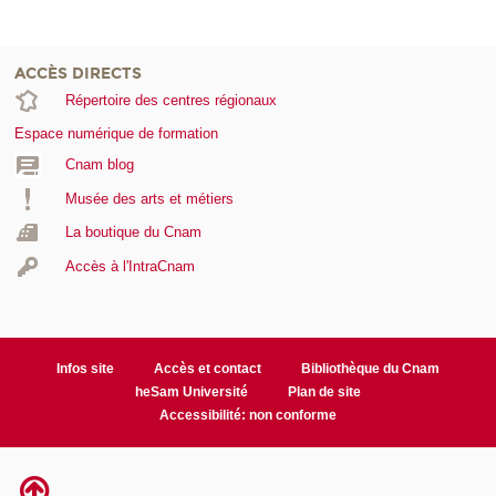
ACCÈS DIRECTS
Répertoire des centres régionaux
Espace numérique de formation
Cnam blog
Musée des arts et métiers
La boutique du Cnam
Accès à l'IntraCnam
Infos site
Accès et contact
Bibliothèque du Cnam
heSam Université
Plan de site
Accessibilité: non conforme