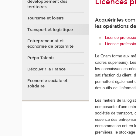
Licences pr
développement des
territoires
Tourisme et loisirs
Acquérir les com
les opérations de
Transport et logistique
Licence professio
Entrepreneuriat et
Licence professio
économie de proximité
Le Cnam forme aux méti
Prépa Talents
cadres supérieurs). Les
les connaissances néces
Découvrir la France
satisfaction du client,
Economie sociale et
permettent également d’
solidaire
des outils de l’informa
Les métiers de la logis
composante d’une entrep
sociétés de transport, 
essence des entreprises
consommation ont en le
premières, le stockage 