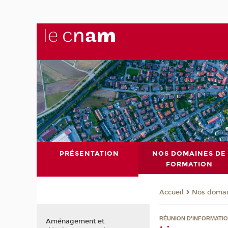
PRÉSENTATION
NOS DOMAINES DE
FORMATION
Nos domai
Accueil
RÉUNION D'INFORMATI
Aménagement et