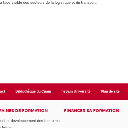
a face visible des secteurs de la logistique et du transport.
act
Bibliothèque du Cnam
heSam Université
Plan de site
AINES DE FORMATION
FINANCER SA FORMATION
t et développement des territoires
 loisirs