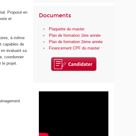
rial. Proposé en
Documents
orie et
Plaquette du master
Plan de formation 1ère année
toires, à même
Plan de formation 2ème année
ont capables de
Financement CPF du master
 en évaluant sa
re, coordonner
le projet.
aménagement