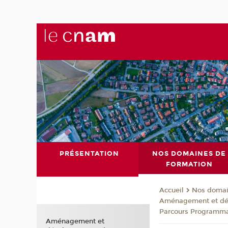
PRÉSENTATION
NOS DOMAINES DE
FORMATION
Nos domai
Accueil
Aménagement et dév
Parcours Programmati
Aménagement et