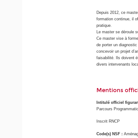
Depuis 2012, ce master
formation continue, il 
pratique.
Le master se déroule 
Ce master vise à forme
de porter un diagnostic 
concevoir un projet d’
faisabilité. Ils doiven
divers intervenants loc
Mentions offici
Intitulé officiel figur
Parcours Programmation 
Inscrit RNCP
Code(s) NSF :
Aménage