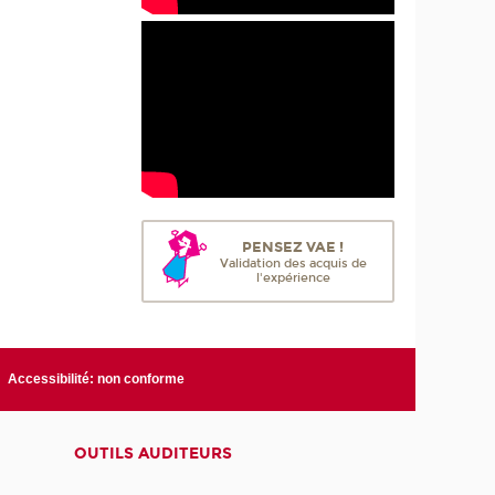
PENSEZ VAE !
Validation des acquis de
l'expérience
Accessibilité: non conforme
OUTILS AUDITEURS