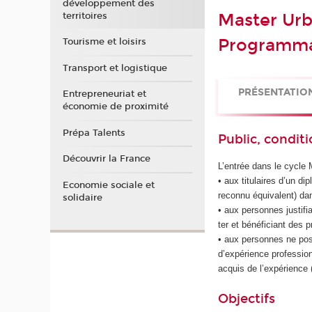
développement des
territoires
Master Ur
Programmati
Tourisme et loisirs
Transport et logistique
PRÉSENTATIO
Entrepreneuriat et
économie de proximité
Prépa Talents
Public, conditi
Découvrir la France
L’entrée dans le cycle 
• aux titulaires d’un 
Economie sociale et
reconnu équivalent) da
solidaire
• aux personnes justif
ter et bénéficiant des 
• aux personnes ne po
d’expérience profession
acquis de l’expérience
Objectifs