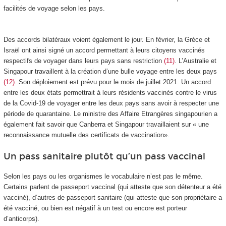
facilités de voyage selon les pays.
Des accords bilatéraux voient également le jour. En février, la Grèce et
Israël ont ainsi signé un accord permettant à leurs citoyens vaccinés
respectifs de voyager dans leurs pays sans restriction
(11)
. L’Australie et
Singapour travaillent à la création d’une bulle voyage entre les deux pays
(12)
. Son déploiement est prévu pour le mois de juillet 2021. Un accord
entre les deux états permettrait à leurs résidents vaccinés contre le virus
de la Covid-19 de voyager entre les deux pays sans avoir à respecter une
période de quarantaine. Le ministre des Affaire Etrangères singapourien a
également fait savoir que Canberra et Singapour travaillaient sur « une
reconnaissance mutuelle des certificats de vaccination».
Un pass sanitaire plutôt qu’un pass vaccinal
Selon les pays ou les organismes le vocabulaire n’est pas le même.
Certains parlent de passeport vaccinal (qui atteste que son détenteur a été
vacciné), d’autres de passeport sanitaire (qui atteste que son propriétaire a
été vacciné, ou bien est négatif à un test ou encore est porteur
d’anticorps).