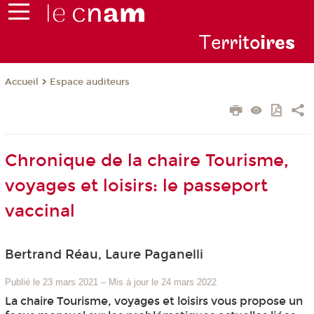
Te
rrito
ire
s
Espace auditeurs
Accueil
Chronique de la chaire Tourisme,
voyages et loisirs: le passeport
vaccinal
Bertrand Réau, Laure Paganelli
Publié le 23 mars 2021
–
Mis à jour le 24 mars 2022
La chaire Tourisme, voyages et loisirs vous propose un