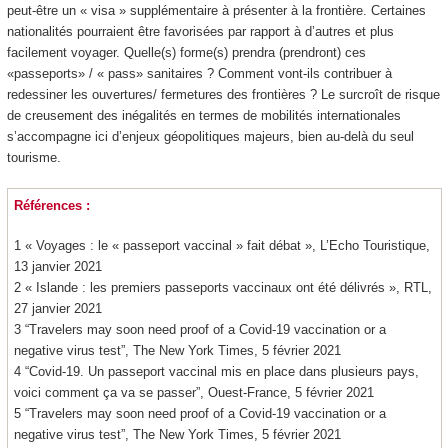
peut-être un « visa » supplémentaire à présenter à la frontière. Certaines
nationalités pourraient être favorisées par rapport à d’autres et plus
facilement voyager. Quelle(s) forme(s) prendra (prendront) ces
«passeports» / « pass» sanitaires ? Comment vont-ils contribuer à
redessiner les ouvertures/ fermetures des frontières ? Le surcroît de risque
de creusement des inégalités en termes de mobilités internationales
s’accompagne ici d’enjeux géopolitiques majeurs, bien au-delà du seul
tourisme.
Références :
1 « Voyages : le « passeport vaccinal » fait débat », L’Echo Touristique,
13 janvier 2021
2 « Islande : les premiers passeports vaccinaux ont été délivrés », RTL,
27 janvier 2021
3 “Travelers may soon need proof of a Covid-19 vaccination or a
negative virus test”, The New York Times, 5 février 2021
4 “Covid-19. Un passeport vaccinal mis en place dans plusieurs pays,
voici comment ça va se passer”, Ouest-France, 5 février 2021
5 “Travelers may soon need proof of a Covid-19 vaccination or a
negative virus test”, The New York Times, 5 février 2021