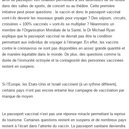
dans des salles de sports, de concert ou au théâtre. Cette première
initiative peut poser questions : le vaccin et donc le passeport vaccinal
vont-t-ils devenir les nouveaux graals pour voyager ? Des séjours, circuits,
croisières « 100% vaccinés » vont-ils se multiplier ? Néanmoins un
membre de l’Organisation Mondiale de la Santé, le Dr Michael Ryan
explique que le passeport vaccinal ne devrait pas être la condition
permettant aux individus de voyager à l’étranger. En effet, les vaccins
contre le coronavirus ne sont pas disponibles en assez grande quantité et
de manière équitable dans le monde. De plus, des questions comme la
durée de l’immunité octroyée et la contagiosité des personnes vaccinées
restent en suspens.
Si l’Europe, les Etats-Unis et Israël vaccinent (à un rythme différent),
certains pays n’ont pas encore entamé leur campagne de vaccination par
manque de moyen.
Le passeport vaccinal n’est pas une réponse miracle permettant la reprise
du tourisme. Certaines questions restent en suspens et de nombreux pays
restent à l’écart dans l’attente du vaccin. Le passeport sanitaire deviendra