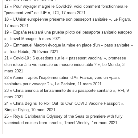
17 « Pour voyager malgré le Covid-19, voici comment fonctionnera le
"passeport vert" de l'UE », LCI, 17 mars 2021
18 « L'Union européenne présente son passeport sanitaire », Le Figaro,
17 mars 2021
19 « España realizará una prueba piloto del pasaporte sanitario europeo
», Travel Manager, 5 mars 2021
20 « Emmanuel Macron évoque la mise en place d'un « pass sanitaire »
», Tour Hebdo, 26 février 2021
21 « Covid-19 : 6 questions sur le « passeport vaccinal », promesse
d’un retour à la vie normale ou mesure inéquitable ? », Le Monde, 3
mars 2021
22 « Aérien : après l’expérimentation d’Air France, vers un «pass
sanitaire» pour voyager ? », Le Parisien, 11 mars 2021
23 « China anuncia el lanzamiento de su pasaporte sanitario », RFI, 9
mars 2021
24 « China Begins To Roll Out Its Own COVID Vaccine Passport »,
Simple Flying, 10 mars 2021
25 « Royal Caribbean's Odyssey of the Seas to premiere with fully
vaccinated cruises from Israel », Travel Weekly, 1er mars 2021