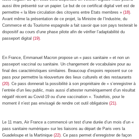
aussi être présenté sur un papier. Le but de ce certificat digital vert est de
permettre « la libre circulation des citoyens entre Etats membres »
(18)
.
Avant même la présentation de ce projet, la Ministre de l’Industrie, du
Commerce et du Tourisme espagnole a fait savoir que son pays testerait le
dispositif au cours d’une phase pilote afin de vérifier l’adaptabilité du
passeport digital
(19).
En France, Emmanuel Macron propose un « pass sanitaire » et non un
passeport vaccinal ou sanitaire. Un changement de vocabulaire pour au
final des caractéristiques similaires. Beaucoup d’espoirs reposent sur ce
pass pour permettre la réouverture des lieux culturels et des restaurants
(20)
. Ce pass donnerait la possibilité à son propriétaire de « s’enregistrer à
l’entrée d’un lieu public, mais aussi d’attester numériquement d’un résultat
négatif récent au Covid-19 ou d’une vaccination ». Toutefois, pour le
moment il n’est pas envisagé de rendre cet outil obligatoire
(21).
Le 11 mars, Air France a commencé un test d’une durée d’un mois d’un «
pass sanitaire numérique» sur les liaisons au départ de Paris vers la
Guadeloupe et la Martinique
(22)
. Ce pass permet d’enregistrer de façon