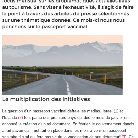
focus mensuel sur les problématiques actuelles liées
au tourisme. Sans viser à l’exhaustivité, il s’agit de faire
le point à travers des articles de presse sélectionnés
sur une thématique donnée. Ce mois-ci nous nous
penchons sur le passeport vaccinal.
La multiplication des initiatives
La question d’un passeport vaccinal défraie les médias. Israël
(1)
et
l’Islande
(2)
font partie des premiers pays qui dès le mois de janvier ont
annoncé la création d’un tel document. En février, le gouvernement danois
a fait savoir qu’il mettrait en place dans les mois à venir un passeport
sanitaire digital qui fera preuve de la vaccination de son détenteur³
(3)
. Ce