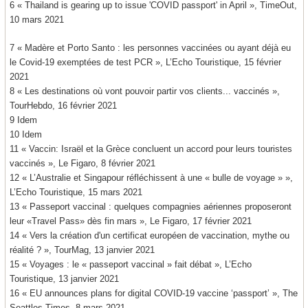
6 « Thailand is gearing up to issue 'COVID passport' in April », TimeOut,
10 mars 2021
7 « Madère et Porto Santo : les personnes vaccinées ou ayant déjà eu
le Covid-19 exemptées de test PCR », L’Echo Touristique, 15 février
2021
8 « Les destinations où vont pouvoir partir vos clients... vaccinés »,
TourHebdo, 16 février 2021
9 Idem
10 Idem
11 « Vaccin: Israël et la Grèce concluent un accord pour leurs touristes
vaccinés », Le Figaro, 8 février 2021
12 « L’Australie et Singapour réfléchissent à une « bulle de voyage » »,
L’Echo Touristique, 15 mars 2021
13 « Passeport vaccinal : quelques compagnies aériennes proposeront
leur «Travel Pass» dès fin mars », Le Figaro, 17 février 2021
14 « Vers la création d'un certificat européen de vaccination, mythe ou
réalité ? », TourMag, 13 janvier 2021
15 « Voyages : le « passeport vaccinal » fait débat », L’Echo
Touristique, 13 janvier 2021
16 « EU announces plans for digital COVID-19 vaccine ‘passport’ », The
Seattles Times, 8 mars 2021