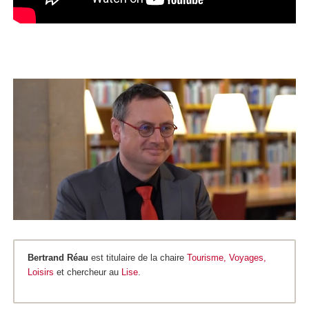
Bertrand Réau
est titulaire de la chaire
Tourisme, Voyages,
Loisirs
et chercheur au
Lise
.