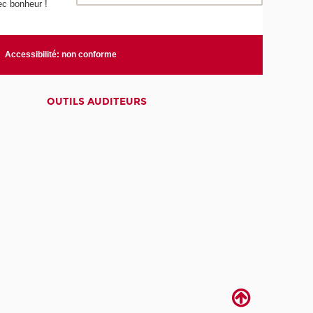
vec bonheur !
Accessibilité: non conforme
OUTILS AUDITEURS