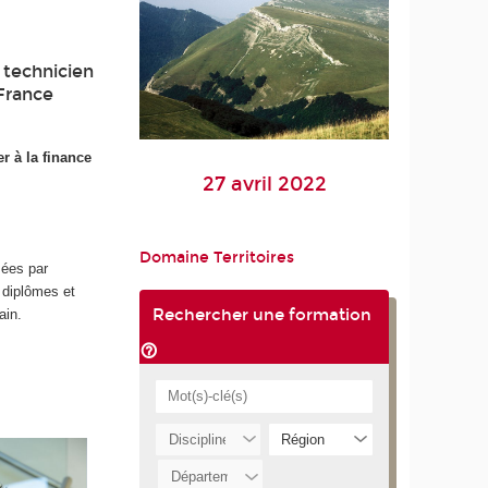
 technicien
 France
r à la finance
27 avril 2022
Domaine Territoires
sées par
 diplômes et
Rechercher une formation
ain.