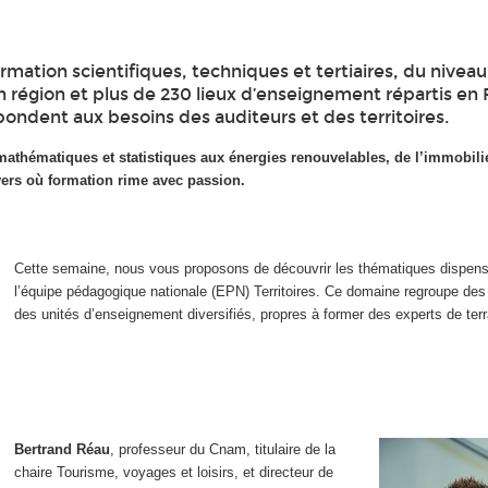
ation scientifiques, techniques et tertiaires, du niveau
n région et plus de 230 lieux d’enseignement répartis en
épondent aux besoins des auditeurs et des territoires.
athématiques et statistiques aux énergies renouvelables, de l’immobilie
vers où formation rime avec passion.
Cette semaine, nous vous proposons de découvrir les thématiques dispen
l’équipe pédagogique nationale (EPN) Territoires. Ce domaine regroupe des
des unités d’enseignement diversifiés, propres à former des experts de terr
Bertrand Réau
, professeur du Cnam, titulaire de la
chaire Tourisme, voyages et loisirs, et directeur de