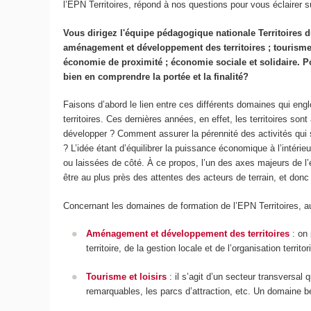
l’EPN Territoires, répond à nos questions pour vous éclairer s
Vous dirigez l'équipe pédagogique nationale Territoires 
aménagement et développement des territoires ; tourisme et
économie de proximité ; économie sociale et solidaire. 
bien en comprendre la portée et la finalité?
Faisons d’abord le lien entre ces différents domaines qui eng
territoires. Ces dernières années, en effet, les territoires so
développer ? Comment assurer la pérennité des activités qui s
? L’idée étant d’équilibrer la puissance économique à l’intér
ou laissées de côté. À ce propos, l’un des axes majeurs de l’éq
être au plus près des attentes des acteurs de terrain, et don
Concernant les domaines de formation de l’EPN Territoires, au
Aménagement et développement des territoires
: on 
territoire, de la gestion locale et de l’organisation terri
Tourisme et loisirs
: il s’agit d’un secteur transversal
remarquables, les parcs d’attraction, etc. Un domaine b