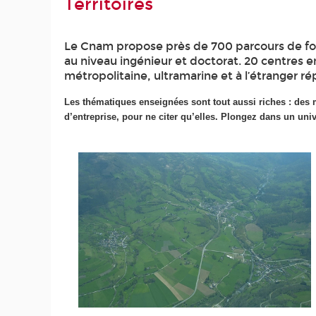
Territoires
Le Cnam propose près de 700 parcours de form
au niveau ingénieur et doctorat. 20 centres e
métropolitaine, ultramarine et à l’étranger r
Les thématiques enseignées sont tout aussi riches : des m
d’entreprise, pour ne citer qu’elles. Plongez dans un uni