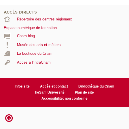
ACCÈS DIRECTS
Répertoire des centres régionaux
Espace numérique de formation
Cnam blog
Musée des arts et métiers
La boutique du Cnam
Accès à l'IntraCnam
Infos site
Accès et contact
Bibliothèque du Cnam
heSam Université
Plan de site
Accessibilité: non conforme