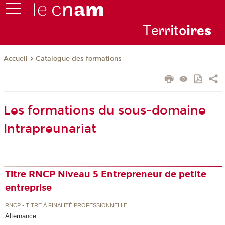
Te
rrito
ire
s
Catalogue des formations
Accueil
Les formations du sous-domaine
Intrapreunariat
Titre RNCP Niveau 5 Entrepreneur de petite
entreprise
RNCP - TITRE À FINALITÉ PROFESSIONNELLE
Alternance