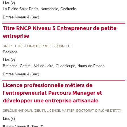
Lieu(x)
La Plaine Saint-Denis, Normandie, Occitanie
Entrée Niveau 4 (Bac)
Titre RNCP Niveau 5 Entrepreneur de petite
entreprise
RNCP - TITRE À FINALITÉ PROFESSIONNELLE
Package
Lieu(x)
Bretagne, Centre - Val de Loire, Guadeloupe, Hauts-de-France
Entrée Niveau 4 (Bac)
Licence professionnelle métiers de
l'entrepreneuriat Parcours Manager et
développer une entreprise artisanale
DIPLÔME NATIONAL (DEUST, LICENCE, MASTER, DOCTORAT, DIPLÔME D'ETAT)
Lieu(x)
Entrée Niveau 5 (Bac+2)