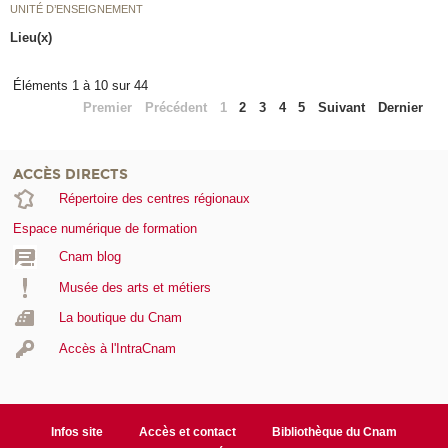
UNITÉ D’ENSEIGNEMENT
Lieu(x)
Éléments 1 à 10 sur 44
Premier
Précédent
1
2
3
4
5
Suivant
Dernier
ACCÈS DIRECTS
Répertoire des centres régionaux
Espace numérique de formation
Cnam blog
Musée des arts et métiers
La boutique du Cnam
Accès à l'IntraCnam
Infos site
Accès et contact
Bibliothèque du Cnam