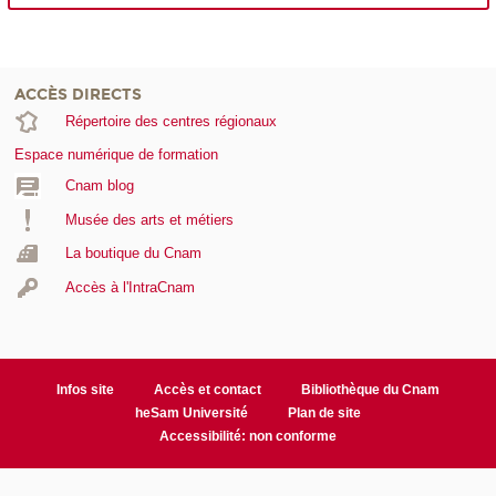
ACCÈS DIRECTS
Répertoire des centres régionaux
Espace numérique de formation
Cnam blog
Musée des arts et métiers
La boutique du Cnam
Accès à l'IntraCnam
Infos site
Accès et contact
Bibliothèque du Cnam
heSam Université
Plan de site
Accessibilité: non conforme