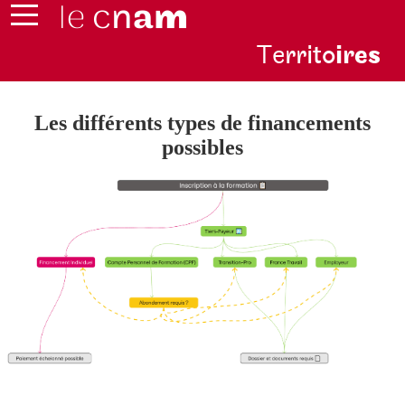
Te
rrito
ire
s
Les différents types de financements
possibles