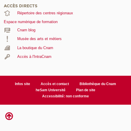
ACCÈS DIRECTS
Répertoire des centres régionaux
Espace numérique de formation
Cnam blog
Musée des arts et métiers
La boutique du Cnam
Accès à l'IntraCnam
Infos site
Accès et contact
Bibliothèque du Cnam
heSam Université
Plan de site
Accessibilité: non conforme