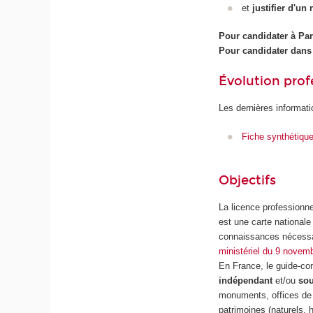
et
justifier d'un
Pour candidater à Par
Pour candidater dans
Évolution prof
Les dernières informati
Fiche synthétiqu
Objectifs
La licence professionn
est une carte nationale
connaissances nécessair
ministériel du 9 novem
En France, le guide-con
indépendant
et/ou
sou
monuments, offices de t
patrimoines (naturels, h