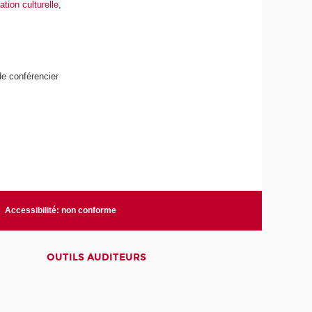
tion culturelle
,
de conférencier
Accessibilité: non conforme
OUTILS AUDITEURS