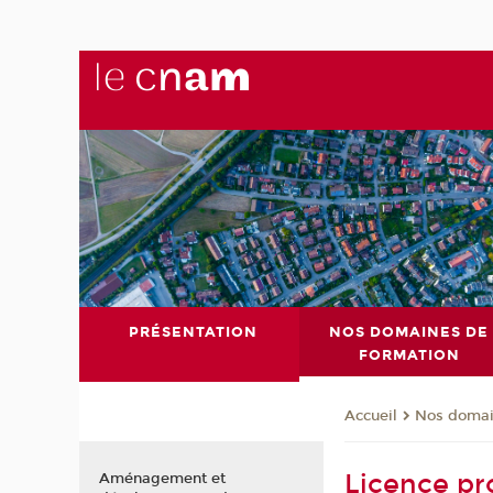
PRÉSENTATION
NOS DOMAINES DE
FORMATION
Nos domai
Accueil
Licence pr
Aménagement et