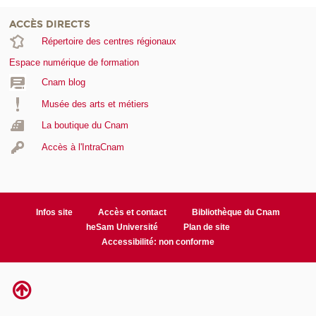
ACCÈS DIRECTS
Répertoire des centres régionaux
Espace numérique de formation
Cnam blog
Musée des arts et métiers
La boutique du Cnam
Accès à l'IntraCnam
Infos site
Accès et contact
Bibliothèque du Cnam
heSam Université
Plan de site
Accessibilité: non conforme