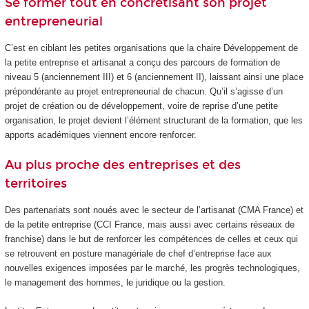
Se former tout en concrétisant son projet
entrepreneurial
C’est en ciblant les petites organisations que la chaire Développement de
la petite entreprise et artisanat a conçu des parcours de formation de
niveau 5 (anciennement III) et 6 (anciennement II), laissant ainsi une place
prépondérante au projet entrepreneurial de chacun. Qu’il s’agisse d’un
projet de création ou de développement, voire de reprise d’une petite
organisation, le projet devient l’élément structurant de la formation, que les
apports académiques viennent encore renforcer.
Au plus proche des entreprises et des
territoires
Des partenariats sont noués avec le secteur de l’artisanat (CMA France) et
de la petite entreprise (CCI France, mais aussi avec certains réseaux de
franchise) dans le but de renforcer les compétences de celles et ceux qui
se retrouvent en posture managériale de chef d’entreprise face aux
nouvelles exigences imposées par le marché, les progrès technologiques,
le management des hommes, le juridique ou la gestion.