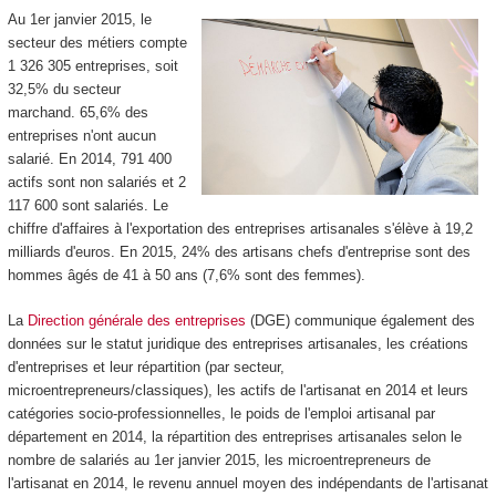
Au 1er janvier 2015, le
secteur des métiers compte
1 326 305 entreprises, soit
32,5% du secteur
marchand. 65,6% des
entreprises n'ont aucun
salarié. En 2014, 791 400
actifs sont non salariés et 2
117 600 sont salariés. Le
chiffre d'affaires à l'exportation des entreprises artisanales s'élève à 19,2
milliards d'euros. En 2015, 24% des artisans chefs d'entreprise sont des
hommes âgés de 41 à 50 ans (7,6% sont des femmes).
La
Direction générale des entreprises
(DGE) communique également des
données sur le statut juridique des entreprises artisanales, les créations
d'entreprises et leur répartition (par secteur,
microentrepreneurs/classiques), les actifs de l'artisanat en 2014 et leurs
catégories socio-professionnelles, le poids de l'emploi artisanal par
département en 2014, la répartition des entreprises artisanales selon le
nombre de salariés au 1er janvier 2015, les microentrepreneurs de
l'artisanat en 2014, le revenu annuel moyen des indépendants de l'artisanat