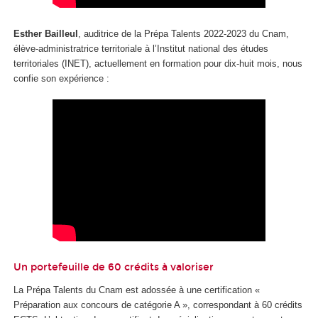
Esther Bailleul
, auditrice de la Prépa Talents 2022-2023 du Cnam,
élève-administratrice territoriale à l’Institut national des études
territoriales (INET), actuellement en formation pour dix-huit mois, nous
confie son expérience :
Un portefeuille de 60 crédits à valoriser
La Prépa Talents du Cnam est adossée à une certification «
Préparation aux concours de catégorie A », correspondant à 60 crédits