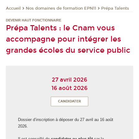
Nos domaines de formation EPN11
Prépa Talents
Accueil
DEVENIR HAUT FONCTIONNAIRE
Prépa Talents : le Cnam vous
accompagne pour intégrer les
grandes écoles du service public
27 avril 2026
16 août 2026
CANDIDATER
Dossier d’inscription à déposer du 27 avril au 16 août
2026.
Il est conseillé de
candidater au plus tôt
car la