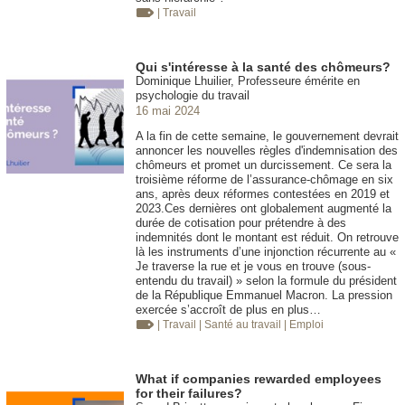
| Travail
Qui s'intéresse à la santé des chômeurs?
Dominique Lhuilier, Professeure émérite en
psychologie du travail
16 mai 2024
A la fin de cette semaine, le gouvernement devrait
annoncer les nouvelles règles d'indemnisation des
chômeurs et promet un durcissement. Ce sera la
troisième réforme de l’assurance-chômage en six
ans, après deux réformes contestées en 2019 et
2023.Ces dernières ont globalement augmenté la
durée de cotisation pour prétendre à des
indemnités dont le montant est réduit. On retrouve
là les instruments d’une injonction récurrente au «
Je traverse la rue et je vous en trouve (sous-
entendu du travail) » selon la formule du président
de la République Emmanuel Macron. La pression
exercée s’accroît de plus en plus…
| Travail
| Santé au travail
| Emploi
What if companies rewarded employees
for their failures?