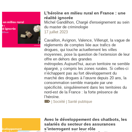
L’héroïne en milieu rural en France : une
réalité ignorée
Michel Gandilhon, Chargé d'enseignement au sein
du master de criminologie
17 juillet 2023
Cavaillon, Avignon, Valence, Villerupt, la vague de
règlements de comptes liée aux trafics de
drogues, qui touche actuellement les villes
moyennes, pose la question de l’extension de leur
offre en dehors des grandes
métropoles.Aujourd’hui, aucun territoire ne semble
épargné, y compris les zones rurales. Si celles-ci
n’échappent pas au fort développement du
marché des drogues à l’œuvre depuis 20 ans, la
consommation semble marquée par une
spécificité, singulièrement dans les territoires du
nord-est de la France : la forte présence de
l’héroïne.
| Société
| Santé publique
Avec le développement des chatbots, les
salariés du secteur des assurances
s’interrogent sur leur rôle