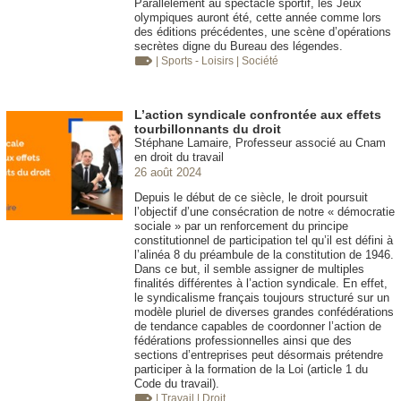
Parallèlement au spectacle sportif, les Jeux
olympiques auront été, cette année comme lors
des éditions précédentes, une scène d’opérations
secrètes digne du Bureau des légendes.
| Sports - Loisirs
| Société
L’action syndicale confrontée aux effets
tourbillonnants du droit
Stéphane Lamaire, Professeur associé au Cnam
en droit du travail
26 août 2024
Depuis le début de ce siècle, le droit poursuit
l’objectif d’une consécration de notre « démocratie
sociale » par un renforcement du principe
constitutionnel de participation tel qu’il est défini à
l’alinéa 8 du préambule de la constitution de 1946.
Dans ce but, il semble assigner de multiples
finalités différentes à l’action syndicale. En effet,
le syndicalisme français toujours structuré sur un
modèle pluriel de diverses grandes confédérations
de tendance capables de coordonner l’action de
fédérations professionnelles ainsi que des
sections d’entreprises peut désormais prétendre
participer à la formation de la Loi (article 1 du
Code du travail).
| Travail
| Droit