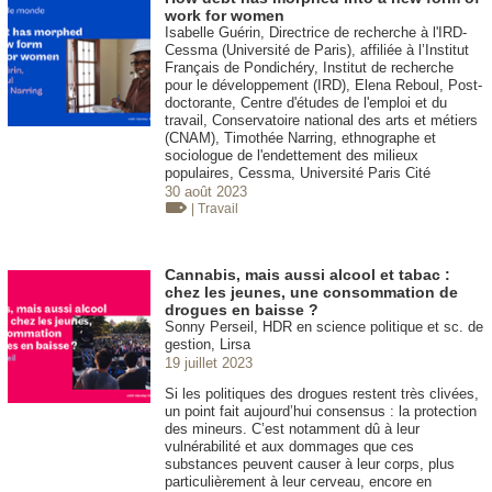
work for women
Isabelle Guérin, Directrice de recherche à l'IRD-
Cessma (Université de Paris), affiliée à l’Institut
Français de Pondichéry, Institut de recherche
pour le développement (IRD), Elena Reboul, Post-
doctorante, Centre d'études de l'emploi et du
travail, Conservatoire national des arts et métiers
(CNAM), Timothée Narring, ethnographe et
sociologue de l'endettement des milieux
populaires, Cessma, Université Paris Cité
30 août 2023
| Travail
Cannabis, mais aussi alcool et tabac :
chez les jeunes, une consommation de
drogues en baisse ?
Sonny Perseil, HDR en science politique et sc. de
gestion, Lirsa
19 juillet 2023
Si les politiques des drogues restent très clivées,
un point fait aujourd’hui consensus : la protection
des mineurs. C’est notamment dû à leur
vulnérabilité et aux dommages que ces
substances peuvent causer à leur corps, plus
particulièrement à leur cerveau, encore en