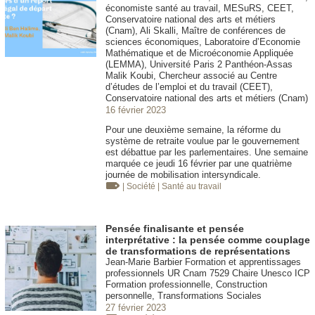
économiste santé au travail, MESuRS, CEET,
Conservatoire national des arts et métiers
(Cnam), Ali Skalli, Maître de conférences de
sciences économiques, Laboratoire d’Economie
Mathématique et de Microéconomie Appliquée
(LEMMA), Université Paris 2 Panthéon-Assas
Malik Koubi, Chercheur associé au Centre
d’études de l’emploi et du travail (CEET),
Conservatoire national des arts et métiers (Cnam)
16 février 2023
Pour une deuxième semaine, la réforme du
système de retraite voulue par le gouvernement
est débattue par les parlementaires. Une semaine
marquée ce jeudi 16 février par une quatrième
journée de mobilisation intersyndicale.
| Société
| Santé au travail
Pensée finalisante et pensée
interprétative : la pensée comme couplage
de transformations de représentations
Jean-Marie Barbier Formation et apprentissages
professionnels UR Cnam 7529 Chaire Unesco ICP
Formation professionnelle, Construction
personnelle, Transformations Sociales
27 février 2023