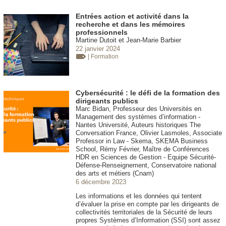
Entrées action et activité dans la
recherche et dans les mémoires
professionnels
Martine Dutoit et Jean-Marie Barbier
22 janvier 2024
| Formation
Cybersécurité : le défi de la formation des
dirigeants publics
Marc Bidan, Professeur des Universités en
Management des systèmes d’information -
Nantes Université, Auteurs historiques The
Conversation France, Olivier Lasmoles, Associate
Professor in Law - Skema, SKEMA Business
School, Rémy Février, Maître de Conférences
HDR en Sciences de Gestion - Equipe Sécurité-
Défense-Renseignement, Conservatoire national
des arts et métiers (Cnam)
6 décembre 2023
Les informations et les données qui tentent
d’évaluer la prise en compte par les dirigeants de
collectivités territoriales de la Sécurité de leurs
propres Systèmes d’Information (SSI) sont assez