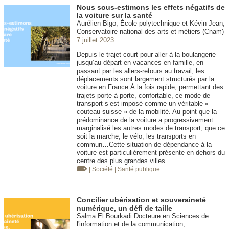
Nous sous-estimons les effets négatifs de
la voiture sur la santé
Aurélien Bigo, École polytechnique et Kévin Jean,
Conservatoire national des arts et métiers (Cnam)
7 juillet 2023
Depuis le trajet court pour aller à la boulangerie
jusqu’au départ en vacances en famille, en
passant par les allers-retours au travail, les
déplacements sont largement structurés par la
voiture en France.À la fois rapide, permettant des
trajets porte-à-porte, confortable, ce mode de
transport s’est imposé comme un véritable «
couteau suisse » de la mobilité. Au point que la
prédominance de la voiture a progressivement
marginalisé les autres modes de transport, que ce
soit la marche, le vélo, les transports en
commun…Cette situation de dépendance à la
voiture est particulièrement présente en dehors du
centre des plus grandes villes.
| Société
| Santé publique
Concilier ubérisation et souveraineté
numérique, un défi de taille
Salma El Bourkadi Docteure en Sciences de
l'information et de la communication,