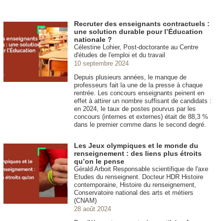
Recruter des enseignants contractuels :
une solution durable pour l’Éducation
nationale ?
Célestine Lohier, Post-doctorante au Centre
d'études de l'emploi et du travail
10 septembre 2024
Depuis plusieurs années, le manque de
professeurs fait la une de la presse à chaque
rentrée. Les concours enseignants peinent en
effet à attirer un nombre suffisant de candidats :
en 2024, le taux de postes pourvus par les
concours (internes et externes) était de 88,3 %
dans le premier comme dans le second degré.
Les Jeux olympiques et le monde du
renseignement : des liens plus étroits
qu’on le pense
Gérald Arboit Responsable scientifique de l'axe
Etudes du renseignent. Docteur HDR Histoire
contemporaine, Histoire du renseignement,
Conservatoire national des arts et métiers
(CNAM)
28 août 2024