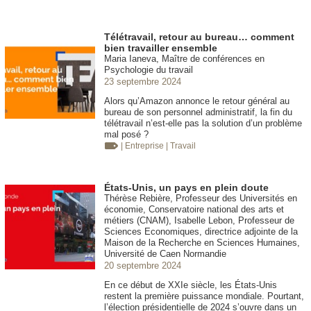
Télétravail, retour au bureau… comment
bien travailler ensemble
Maria Ianeva, Maître de conférences en
Psychologie du travail
23 septembre 2024
Alors qu’Amazon annonce le retour général au
bureau de son personnel administratif, la fin du
télétravail n’est-elle pas la solution d’un problème
mal posé ?
| Entreprise
| Travail
États-Unis, un pays en plein doute
Thérèse Rebière, Professeur des Universités en
économie, Conservatoire national des arts et
métiers (CNAM), Isabelle Lebon, Professeur de
Sciences Economiques, directrice adjointe de la
Maison de la Recherche en Sciences Humaines,
Université de Caen Normandie
20 septembre 2024
En ce début de XXIe siècle, les États-Unis
restent la première puissance mondiale. Pourtant,
l’élection présidentielle de 2024 s’ouvre dans un