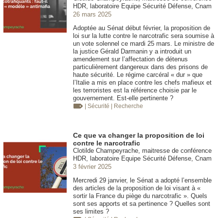
HDR, laboratoire Equipe Sécurité Défense, Cnam
26 mars 2025
Adoptée au Sénat début février, la proposition de
loi sur la lutte contre le narcotrafic sera soumise à
un vote solennel ce mardi 25 mars. Le ministre de
la justice Gérald Darmanin y a introduit un
amendement sur l’affectation de détenus
particulièrement dangereux dans des prisons de
haute sécurité. Le régime carcéral « dur » que
l’Italie a mis en place contre les chefs mafieux et
les terroristes est la référence choisie par le
gouvernement. Est-elle pertinente ?
| Sécurité
| Recherche
Ce que va changer la proposition de loi
contre le narcotrafic
Clotilde Champeyrache, maitresse de conférence
HDR, laboratoire Equipe Sécurité Défense, Cnam
3 février 2025
Mercredi 29 janvier, le Sénat a adopté l’ensemble
des articles de la proposition de loi visant à «
sortir la France du piège du narcotrafic ». Quels
sont ses apports et sa pertinence ? Quelles sont
ses limites ?