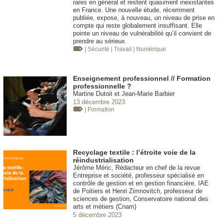
rares en général et restent quasiment inexistantes
en France. Une nouvelle étude, récemment
publiée, expose, à nouveau, un niveau de prise en
compte qui reste globalement insuffisant. Elle
pointe un niveau de vulnérabilité qu’il convient de
prendre au sérieux.
| Sécurité
| Travail
| Numérique
Enseignement professionnel // Formation
professionnelle ?
Martine Dutoit et Jean-Marie Barbier
13 décembre 2023
| Formation
Recyclage textile : l’étroite voie de la
réindustrialisation
Jérôme Méric, Rédacteur en chef de la revue
Entreprise et société, professeur spécialisé en
contrôle de gestion et en gestion financière, IAE
de Poitiers et Henri Zimnovitch, professeur de
sciences de gestion, Conservatoire national des
arts et métiers (Cnam)
5 décembre 2023