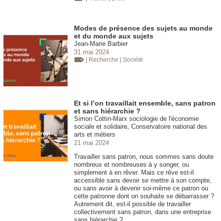
Modes de présence des sujets au monde
et du monde aux sujets
Jean-Marie Barbier
31 mai 2024
| Recherche
| Société
Et si l’on travaillait ensemble, sans patron
et sans hiérarchie ?
Simon Cottin-Marx sociologie de l'économie
sociale et solidaire, Conservatoire national des
arts et métiers
21 mai 2024
Travailler sans patron, nous sommes sans doute
nombreux et nombreuses à y songer, ou
simplement à en rêver. Mais ce rêve est-il
accessible sans devoir se mettre à son compte,
ou sans avoir à devenir soi-même ce patron ou
cette patronne dont on souhaite se débarrasser ?
Autrement dit, est-il possible de travailler
collectivement sans patron, dans une entreprise
sans hiérarchie ?