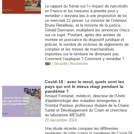
Le rapport du Sénat sur l’« impact du narcotrafic
en France et les mesures à prendre pour y
remédier » donnera lieu à une proposition de loi,
ce mercredi 22 janvier. Le ministre de l’intérieur,
Bruno Retailleau, et le ministre de la justice,
Gérald Darmanin, multiplient les annonces chocs
sur ce sujet. Pourtant, après des années de
montée en puissance du dispositif juridique et
policier, le nombre de victimes de règlements de
comptes et les tonnes de marchandises
importées sur le territoire ne diminuent pas.
Comment l’expliquer ? Comment y remédier ?
| Sécurité
| Recherche
Covid-19 : avec le recul, quels sont les
pays qui ont le mieux réagi pendant la
pandémie ?
Arnaud Fontanet, médecin, directeur de l'Unité
d'épidémiologie des maladies émergentes à
l'Institut Pasteur, professeur titulaire de la Chaire
Santé et Développement du Cnam et chercheur
au laboratoire MESuRS
20 décembre 2024
Une étude récente compare les différentes
stratégies de lutte contre la pandémie de Covid-19