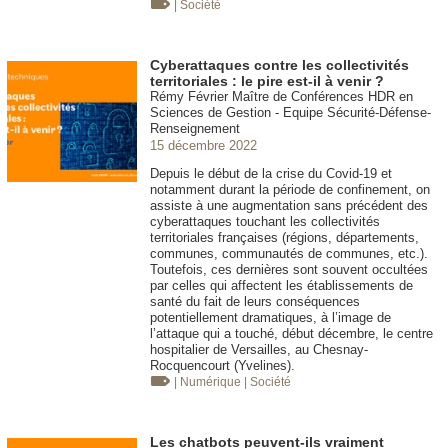
| Société
Cyberattaques contre les collectivités
territoriales : le pire est-il à venir ?
Rémy Février Maître de Conférences HDR en
Sciences de Gestion - Equipe Sécurité-Défense-
Renseignement
15 décembre 2022
Depuis le début de la crise du Covid-19 et
notamment durant la période de confinement, on
assiste à une augmentation sans précédent des
cyberattaques touchant les collectivités
territoriales françaises (régions, départements,
communes, communautés de communes, etc.).
Toutefois, ces dernières sont souvent occultées
par celles qui affectent les établissements de
santé du fait de leurs conséquences
potentiellement dramatiques, à l’image de
l’attaque qui a touché, début décembre, le centre
hospitalier de Versailles, au Chesnay-
Rocquencourt (Yvelines).
| Numérique
| Société
Les chatbots peuvent-ils vraiment