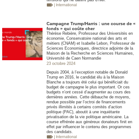
| International
Campagne Trump/Harris : une course de «
fonds » qui coûte cher
Thérèse Rebière, Professeur des Universités en
économie, Conservatoire national des arts et
métiers (CNAM) et Isabelle Lebon, Professeur de
Sciences Economiques, directrice adjointe de la
Maison de la Recherche en Sciences Humaines,
Université de Caen Normandie
23 octobre 2024
Depuis 2004, à l’exception notable de Donald
Trump en 2016, le candidat élu à la Maison
Blanche a toujours été celui qui bénéficiait du
budget de campagne le plus important. Or ces
budgets n’ont cessé d’augmenter au cours des
dernières années. Cette débauche de moyens,
rendue possible par l’octroi de financements
privés illimités à certains comités d’action
politique (PAC), aboutit à une inquiétante
privatisation de la vie politique américaine. La
course effrénée aux généreux donateurs finit en
effet par influencer le contenu des programmes
des candidats.
| International