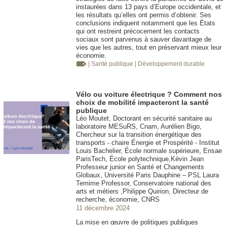
instaurées dans 13 pays d’Europe occidentale, et
les résultats qu’elles ont permis d’obtenir. Ses
conclusions indiquent notamment que les États
qui ont restreint précocement les contacts
sociaux sont parvenus à sauver davantage de
vies que les autres, tout en préservant mieux leur
économie.
| Santé publique
| Développement durable
Vélo ou voiture électrique ? Comment nos
choix de mobilité impacteront la santé
publique
Léo Moutet, Doctorant en sécurité sanitaire au
laboratoire MESuRS, Cnam, Aurélien Bigo,
Chercheur sur la transition énergétique des
transports - chaire Énergie et Prospérité - Institut
Louis Bachelier, École normale supérieure, Ensae
ParisTech, École polytechnique,Kévin Jean
Professeur junior en Santé et Changements
Globaux, Université Paris Dauphine – PSL Laura
Temime Professor, Conservatoire national des
arts et métiers ,Philippe Quirion, Directeur de
recherche, économie, CNRS
11 décembre 2024
La mise en œuvre de politiques publiques