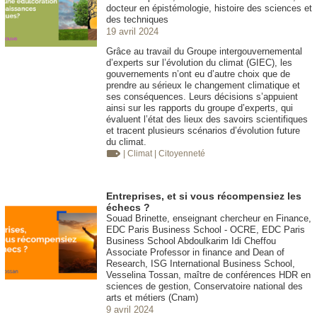
docteur en épistémologie, histoire des sciences et
des techniques
19 avril 2024
Grâce au travail du Groupe intergouvernemental
d’experts sur l’évolution du climat (GIEC), les
gouvernements n’ont eu d’autre choix que de
prendre au sérieux le changement climatique et
ses conséquences. Leurs décisions s’appuient
ainsi sur les rapports du groupe d’experts, qui
évaluent l’état des lieux des savoirs scientifiques
et tracent plusieurs scénarios d’évolution future
du climat.
| Climat
| Citoyenneté
Entreprises, et si vous récompensiez les
échecs ?
Souad Brinette, enseignant chercheur en Finance,
EDC Paris Business School - OCRE, EDC Paris
Business School Abdoulkarim Idi Cheffou
Associate Professor in finance and Dean of
Research, ISG International Business School,
Vesselina Tossan, maître de conférences HDR en
sciences de gestion, Conservatoire national des
arts et métiers (Cnam)
9 avril 2024