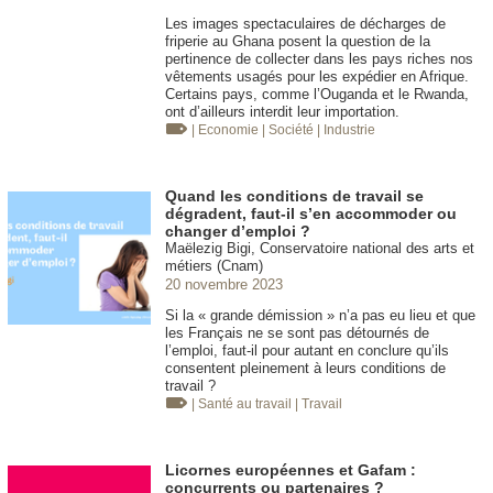
Les images spectaculaires de décharges de
friperie au Ghana posent la question de la
pertinence de collecter dans les pays riches nos
vêtements usagés pour les expédier en Afrique.
Certains pays, comme l’Ouganda et le Rwanda,
ont d’ailleurs interdit leur importation.
| Economie
| Société
| Industrie
Quand les conditions de travail se
dégradent, faut-il s’en accommoder ou
changer d’emploi ?
Maëlezig Bigi, Conservatoire national des arts et
métiers (Cnam)
20 novembre 2023
Si la « grande démission » n’a pas eu lieu et que
les Français ne se sont pas détournés de
l’emploi, faut-il pour autant en conclure qu’ils
consentent pleinement à leurs conditions de
travail ?
| Santé au travail
| Travail
Licornes européennes et Gafam :
concurrents ou partenaires ?