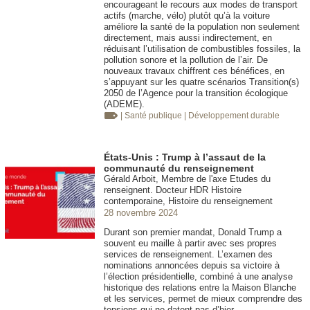
encourageant le recours aux modes de transport
actifs (marche, vélo) plutôt qu’à la voiture
améliore la santé de la population non seulement
directement, mais aussi indirectement, en
réduisant l’utilisation de combustibles fossiles, la
pollution sonore et la pollution de l’air. De
nouveaux travaux chiffrent ces bénéfices, en
s’appuyant sur les quatre scénarios Transition(s)
2050 de l’Agence pour la transition écologique
(ADEME).
| Santé publique
| Développement durable
États-Unis : Trump à l’assaut de la
communauté du renseignement
Gérald Arboit, Membre de l'axe Etudes du
renseignent. Docteur HDR Histoire
contemporaine, Histoire du renseignement
28 novembre 2024
Durant son premier mandat, Donald Trump a
souvent eu maille à partir avec ses propres
services de renseignement. L’examen des
nominations annoncées depuis sa victoire à
l’élection présidentielle, combiné à une analyse
historique des relations entre la Maison Blanche
et les services, permet de mieux comprendre des
tensions qui ne datent pas d’hier.