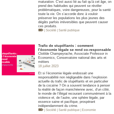
maturation. C’est aussi lié au fait qu’à cet âge, on
prend des habitudes qui peuvent se révéler
problématiques, voire dangereuses, pour la santé
toute la vie. On s’accorde donc à vouloir
préserver les populations les plus jeunes des
dégâts parfois irréversibles que peuvent causer
ces produits.
| Société
| Santé publique
Trafic de stupéfiants : comment
l’économie légale se rend co-responsable
Clotilde Champeyrache, Associate Professor in
Economics, Conservatoire national des arts et
métiers
18 juillet 2023
Et si l’économie légale endossait une
responsabilité non négligeable dans l’explosion
actuelle du trafic de stupéfiants et en particulier
de la cocaïne ? On a souvent tendance à penser
la réalité de façon manichéenne avec, d’un côté,
le monde de l’illégal recourant communément à la
violence et, de l’autre, une sphère légale, par
essence saine et pacifique, prospérant
indépendamment du crime.
| Société
| Santé publique
| Economie