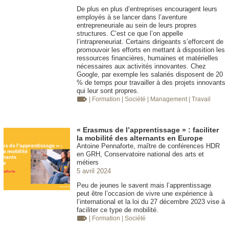
De plus en plus d’entreprises encouragent leurs
employés à se lancer dans l’aventure
entrepreneuriale au sein de leurs propres
structures. C’est ce que l’on appelle
l’intrapreneuriat. Certains dirigeants s’efforcent de
promouvoir les efforts en mettant à disposition les
ressources financières, humaines et matérielles
nécessaires aux activités innovantes. Chez
Google, par exemple les salariés disposent de 20
% de temps pour travailler à des projets innovants
qui leur sont propres.
| Formation
| Société
| Management
| Travail
« Erasmus de l’apprentissage » : faciliter
la mobilité des alternants en Europe
Antoine Pennaforte, maître de conférences HDR
en GRH, Conservatoire national des arts et
métiers
5 avril 2024
Peu de jeunes le savent mais l’apprentissage
peut être l’occasion de vivre une expérience à
l’international et la loi du 27 décembre 2023 vise à
faciliter ce type de mobilité.
| Formation
| Société