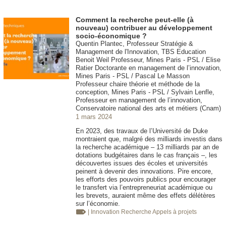
Comment la recherche peut-elle (à
nouveau) contribuer au développement
socio-économique ?
Quentin Plantec, Professeur Stratégie &
Management de l'Innovation, TBS Education
Benoit Weil Professeur, Mines Paris - PSL / Elise
Ratier Doctorante en management de l’innovation,
Mines Paris - PSL / Pascal Le Masson
Professeur chaire théorie et méthode de la
conception, Mines Paris - PSL / Sylvain Lenfle,
Professeur en management de l’innovation,
Conservatoire national des arts et métiers (Cnam)
1 mars 2024
En 2023, des travaux de l’Université de Duke
montraient que, malgré des milliards investis dans
la recherche académique – 13 milliards par an de
dotations budgétaires dans le cas français –, les
découvertes issues des écoles et universités
peinent à devenir des innovations. Pire encore,
les efforts des pouvoirs publics pour encourager
le transfert via l’entrepreneuriat académique ou
les brevets, auraient même des effets délétères
sur l’économie.
| Innovation
Recherche Appels à projets