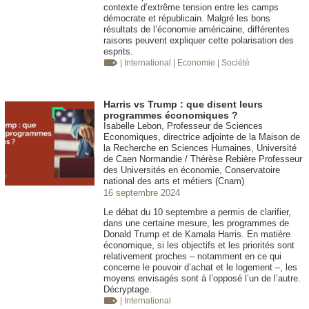
contexte d’extrême tension entre les camps
démocrate et républicain. Malgré les bons
résultats de l’économie américaine, différentes
raisons peuvent expliquer cette polarisation des
esprits.
| International
| Economie
| Société
Harris vs Trump : que disent leurs
programmes économiques ?
Isabelle Lebon, Professeur de Sciences
Economiques, directrice adjointe de la Maison de
la Recherche en Sciences Humaines, Université
de Caen Normandie / Thérèse Rebière Professeur
des Universités en économie, Conservatoire
national des arts et métiers (Cnam)
16 septembre 2024
Le débat du 10 septembre a permis de clarifier,
dans une certaine mesure, les programmes de
Donald Trump et de Kamala Harris. En matière
économique, si les objectifs et les priorités sont
relativement proches – notamment en ce qui
concerne le pouvoir d’achat et le logement –, les
moyens envisagés sont à l’opposé l’un de l’autre.
Décryptage.
| International