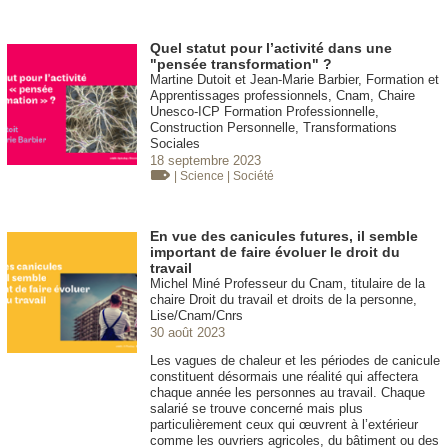
Quel statut pour l’activité dans une
"pensée transformation" ?
Martine Dutoit et Jean-Marie Barbier, Formation et
Apprentissages professionnels, Cnam, Chaire
Unesco-ICP Formation Professionnelle,
Construction Personnelle, Transformations
Sociales
18 septembre 2023
| Science
| Société
En vue des canicules futures, il semble
important de faire évoluer le droit du
travail
Michel Miné Professeur du Cnam, titulaire de la
chaire Droit du travail et droits de la personne,
Lise/Cnam/Cnrs
30 août 2023
Les vagues de chaleur et les périodes de canicule
constituent désormais une réalité qui affectera
chaque année les personnes au travail. Chaque
salarié se trouve concerné mais plus
particulièrement ceux qui œuvrent à l’extérieur
comme les ouvriers agricoles, du bâtiment ou des