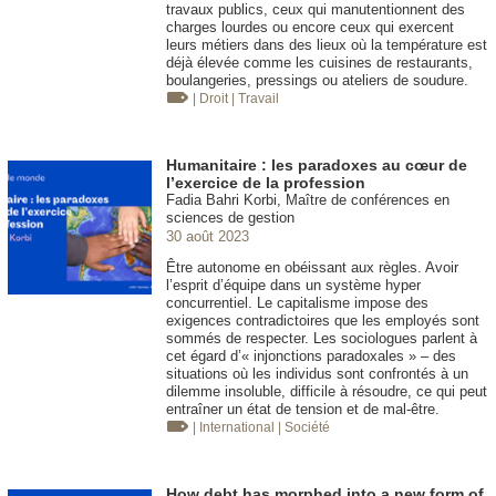
travaux publics, ceux qui manutentionnent des
charges lourdes ou encore ceux qui exercent
leurs métiers dans des lieux où la température est
déjà élevée comme les cuisines de restaurants,
boulangeries, pressings ou ateliers de soudure.
| Droit
| Travail
Humanitaire : les paradoxes au cœur de
l’exercice de la profession
Fadia Bahri Korbi, Maître de conférences en
sciences de gestion
30 août 2023
Être autonome en obéissant aux règles. Avoir
l’esprit d’équipe dans un système hyper
concurrentiel. Le capitalisme impose des
exigences contradictoires que les employés sont
sommés de respecter. Les sociologues parlent à
cet égard d’« injonctions paradoxales » – des
situations où les individus sont confrontés à un
dilemme insoluble, difficile à résoudre, ce qui peut
entraîner un état de tension et de mal-être.
| International
| Société
How debt has morphed into a new form of