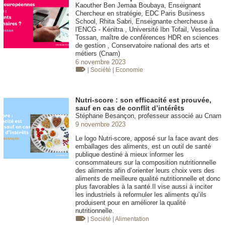
Kaouther Ben Jemaa Boubaya, Enseignant
Chercheur en stratégie, EDC Paris Business
School, Rhita Sabri, Enseignante chercheuse à
l'ENCG - Kénitra , Université Ibn Tofail, Vesselina
Tossan, maître de conférences HDR en sciences
de gestion , Conservatoire national des arts et
métiers (Cnam)
6 novembre 2023
| Société
| Economie
Nutri-score : son efficacité est prouvée,
sauf en cas de conflit d’intérêts
Stéphane Besançon, professeur associé au Cnam
9 novembre 2023
Le logo Nutri-score, apposé sur la face avant des
emballages des aliments, est un outil de santé
publique destiné à mieux informer les
consommateurs sur la composition nutritionnelle
des aliments afin d’orienter leurs choix vers des
aliments de meilleure qualité nutritionnelle et donc
plus favorables à la santé.Il vise aussi à inciter
les industriels à reformuler les aliments qu’ils
produisent pour en améliorer la qualité
nutritionnelle.
| Société
| Alimentation