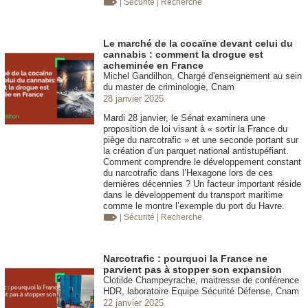
| Sécurité
| Recherche
Le marché de la cocaïne devant celui du
cannabis : comment la drogue est
acheminée en France
Michel Gandilhon, Chargé d'enseignement au sein
du master de criminologie, Cnam
28 janvier 2025
Mardi 28 janvier, le Sénat examinera une
proposition de loi visant à « sortir la France du
piège du narcotrafic » et une seconde portant sur
la création d’un parquet national antistupéfiant.
Comment comprendre le développement constant
du narcotrafic dans l’Hexagone lors de ces
dernières décennies ? Un facteur important réside
dans le développement du transport maritime
comme le montre l’exemple du port du Havre.
| Sécurité
| Recherche
Narcotrafic : pourquoi la France ne
parvient pas à stopper son expansion
Clotilde Champeyrache, maitresse de conférence
HDR, laboratoire Equipe Sécurité Défense, Cnam
22 janvier 2025