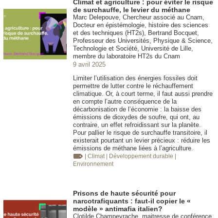
Climat et agriculture : pour éviter le risque
de surchauffe, le levier du méthane
Marc Delepouve, Chercheur associé au Cnam,
Docteur en épistémologie, histoire des sciences
et des techniques (HT2s), Bertrand Bocquet,
Professeur des Universités, Physique & Science,
Technologie et Société, Université de Lille,
membre du laboratoire HT2s du Cnam
9 avril 2025
Limiter l’utilisation des énergies fossiles doit
permettre de lutter contre le réchauffement
climatique. Or, à court terme, il faut aussi prendre
en compte l’autre conséquence de la
décarbonisation de l’économie : la baisse des
émissions de dioxydes de soufre, qui ont, au
contraire, un effet refroidissant sur la planète.
Pour pallier le risque de surchauffe transitoire, il
existerait pourtant un levier précieux : réduire les
émissions de méthane liées à l’agriculture.
| Climat
| Développement durable
|
Environnement
Prisons de haute sécurité pour
narcotrafiquants : faut-il copier le «
modèle » antimafia italien?
Clotilde Champeyrache, maitresse de conférence