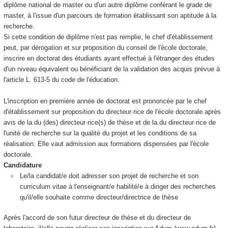
diplôme national de master ou d'un autre diplôme conférant le grade de
master, à l'issue d'un parcours de formation établissant son aptitude à la
recherche.
Si cette condition de diplôme n'est pas remplie, le chef d'établissement
peut, par dérogation et sur proposition du conseil de l'école doctorale,
inscrire en doctorat des étudiants ayant effectué à l'étranger des études
d'un niveau équivalent ou bénéficiant de la validation des acquis prévue à
l'article L. 613-5 du code de l'éducation.
L'inscription en première année de doctorat est prononcée par le chef
d'établissement sur proposition du directeur·rice de l'école doctorale après
avis de la.du (des) directeur·rice(s) de thèse et de la.du directeur·rice de
l'unité de recherche sur la qualité du projet et les conditions de sa
réalisation. Elle vaut admission aux formations dispensées par l'école
doctorale.
Candidature
Le/la candidat/e doit adresser son projet de recherche et son
curriculum vitae à l'enseignant/e habilité/e à diriger des recherches
qu'il/elle souhaite comme directeur/directrice de thèse
Après l'accord de son futur directeur de thèse et du directeur de