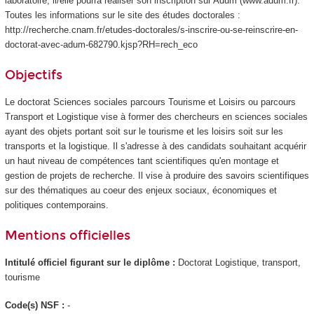
laboratoire, il/elle pourra réaliser son inscription sur Adum (www.adum.fr).
Toutes les informations sur le site des études doctorales :
http://recherche.cnam.fr/etudes-doctorales/s-inscrire-ou-se-reinscrire-en-
doctorat-avec-adum-682790.kjsp?RH=rech_eco
Objectifs
Le doctorat Sciences sociales parcours Tourisme et Loisirs ou parcours
Transport et Logistique vise à former des chercheurs en sciences sociales
ayant des objets portant soit sur le tourisme et les loisirs soit sur les
transports et la logistique. Il s'adresse à des candidats souhaitant acquérir
un haut niveau de compétences tant scientifiques qu'en montage et
gestion de projets de recherche. Il vise à produire des savoirs scientifiques
sur des thématiques au coeur des enjeux sociaux, économiques et
politiques contemporains.
Mentions officielles
Intitulé officiel figurant sur le diplôme :
Doctorat Logistique, transport,
tourisme
Code(s) NSF :
-