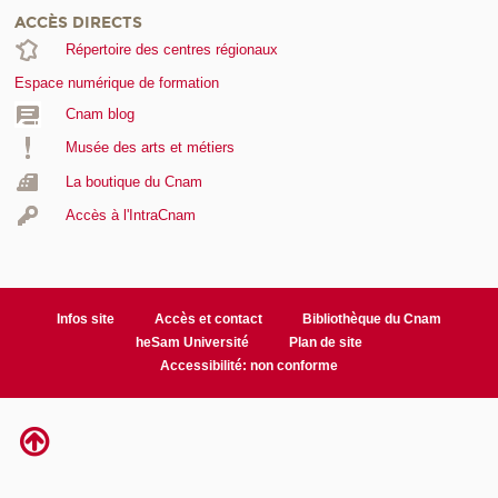
ACCÈS DIRECTS
Répertoire des centres régionaux
Espace numérique de formation
Cnam blog
Musée des arts et métiers
La boutique du Cnam
Accès à l'IntraCnam
Infos site
Accès et contact
Bibliothèque du Cnam
heSam Université
Plan de site
Accessibilité: non conforme