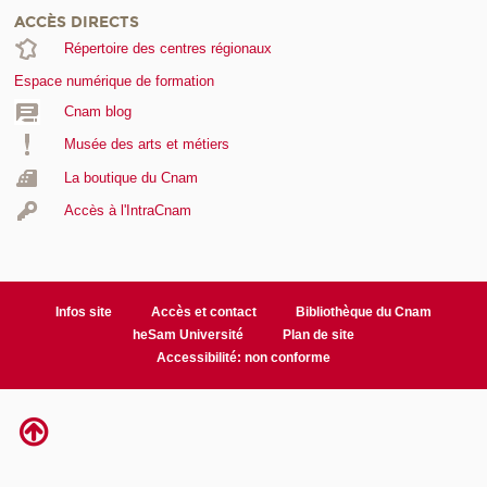
ACCÈS DIRECTS
Répertoire des centres régionaux
Espace numérique de formation
Cnam blog
Musée des arts et métiers
La boutique du Cnam
Accès à l'IntraCnam
Infos site
Accès et contact
Bibliothèque du Cnam
heSam Université
Plan de site
Accessibilité: non conforme