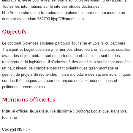
laboratoire, il/elle pourra réaliser son inscription sur Adum (www.adum.fr).
Toutes les informations sur le site des études doctorales :
http://recherche.cnam.fr/etudes-doctorales/s-inscrire-ou-se-reinscrire-en-
doctorat-avec-adum-682790.kjsp?RH=rech_eco
Objectifs
Le doctorat Sciences sociales parcours Tourisme et Loisirs ou parcours
Transport et Logistique vise à former des chercheurs en sciences sociales
ayant des objets portant soit sur le tourisme et les loisirs soit sur les
transports et la logistique. Il s'adresse à des candidats souhaitant acquérir
un haut niveau de compétences tant scientifiques qu'en montage et
gestion de projets de recherche. Il vise à produire des savoirs scientifiques
sur des thématiques au coeur des enjeux sociaux, économiques et
politiques contemporains.
Mentions officielles
Intitulé officiel figurant sur le diplôme :
Doctorat Logistique, transport,
tourisme
Code(s) NSF :
-