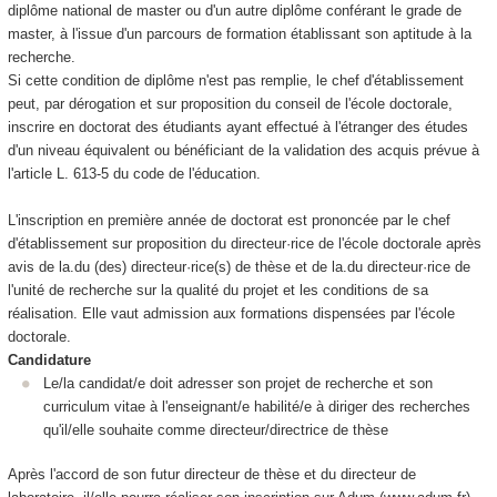
diplôme national de master ou d'un autre diplôme conférant le grade de
master, à l'issue d'un parcours de formation établissant son aptitude à la
recherche.
Si cette condition de diplôme n'est pas remplie, le chef d'établissement
peut, par dérogation et sur proposition du conseil de l'école doctorale,
inscrire en doctorat des étudiants ayant effectué à l'étranger des études
d'un niveau équivalent ou bénéficiant de la validation des acquis prévue à
l'article L. 613-5 du code de l'éducation.
L'inscription en première année de doctorat est prononcée par le chef
d'établissement sur proposition du directeur·rice de l'école doctorale après
avis de la.du (des) directeur·rice(s) de thèse et de la.du directeur·rice de
l'unité de recherche sur la qualité du projet et les conditions de sa
réalisation. Elle vaut admission aux formations dispensées par l'école
doctorale.
Candidature
Le/la candidat/e doit adresser son projet de recherche et son
curriculum vitae à l'enseignant/e habilité/e à diriger des recherches
qu'il/elle souhaite comme directeur/directrice de thèse
Après l'accord de son futur directeur de thèse et du directeur de