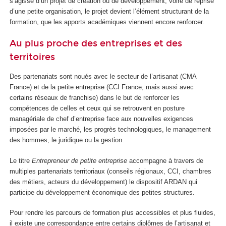
s’agisse d’un projet de création ou de développement, voire de reprise
d’une petite organisation, le projet devient l’élément structurant de la
formation, que les apports académiques viennent encore renforcer.
Au plus proche des entreprises et des
territoires
Des partenariats sont noués avec le secteur de l’artisanat (CMA
France) et de la petite entreprise (CCI France, mais aussi avec
certains réseaux de franchise) dans le but de renforcer les
compétences de celles et ceux qui se retrouvent en posture
managériale de chef d’entreprise face aux nouvelles exigences
imposées par le marché, les progrès technologiques, le management
des hommes, le juridique ou la gestion.
Le titre
Entrepreneur de petite entreprise
accompagne à travers de
multiples partenariats territoriaux (conseils régionaux, CCI, chambres
des métiers, acteurs du développement) le dispositif ARDAN qui
participe du développement économique des petites structures.
Pour rendre les parcours de formation plus accessibles et plus fluides,
il existe une correspondance entre certains diplômes de l’artisanat et