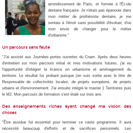
arrondissement de Paris, et formée à l'École
dentaire française. Je n'étais pas épanouie dans
mon métier de prothésiste dentaire, je me
sentais à l'étroit sans possibilité d'évoluer, d'où
mon envie de changer pour le métier
d'urbaniste."
Un parcours sans faute
"J'ai assisté aux Journées portes ouvertes du Cnam. Après deux heures
d'entretien sur mon parcours initial et mes motivations futures, j'ai eu
l'opportunité d'intégrer la licence en urbanisme et aménagement du
territoire. Le résultat fut probant puisque j'en suis sortie avec le titre de
Responsable de collectivités locales, de projets européens, de projets
urbains et d'environnement. J'ai ensuite intégré le master 1 Territoires puis
le M2. Mon parcours de formation s'est étalé sur trois ans.
Des enseignements riches ayant changé ma vision des
choses
"Être assidue fut essentiel pour terminer ce vaste programme. Il aura
nécessité beaucoup d'efforts et de sacrifices personnels. Les