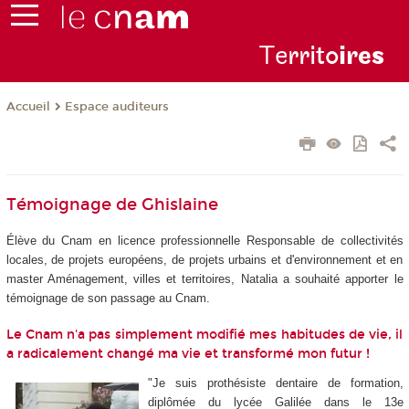
Te
rrito
ire
s
Espace auditeurs
Accueil
Témoignage de Ghislaine
Élève du Cnam en licence professionnelle Responsable de collectivités
locales, de projets européens, de projets urbains et d'environnement et en
master Aménagement, villes et territoires, Natalia a souhaité apporter le
témoignage de son passage au Cnam.
Le Cnam n'a pas simplement modifié mes habitudes de vie, il
a radicalement changé ma vie et transformé mon futur !
"Je suis prothésiste dentaire de formation,
diplômée du lycée Galilée dans le 13e