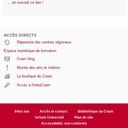
... en suivant ce lien !
ACCÈS DIRECTS
Répertoire des centres régionaux
Espace numérique de formation
Cnam blog
Musée des arts et métiers
La boutique du Cnam
Accès à l'IntraCnam
Infos site
Accès et contact
Bibliothèque du Cnam
heSam Université
Plan de site
Accessibilité: non conforme