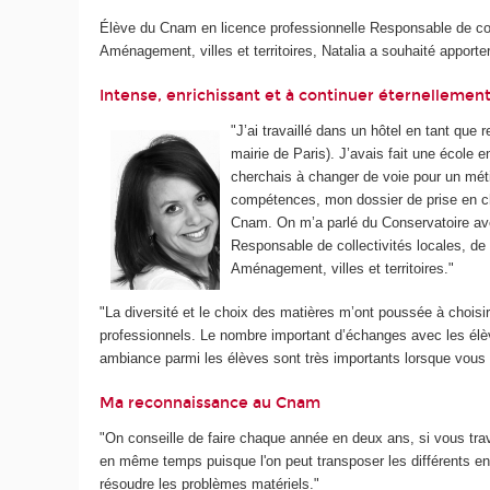
Élève du Cnam en licence professionnelle Responsable de coll
Aménagement, villes et territoires, Natalia a souhaité appor
Intense, enrichissant et à continuer éternellemen
"J’ai travaillé dans un hôtel en tant que 
mairie de Paris). J’avais fait une école
cherchais à changer de voie pour un métie
compétences, mon dossier de prise en cha
Cnam. On m’a parlé du Conservatoire avec 
Responsable de collectivités locales, de 
Aménagement, villes et territoires."
"La diversité et le choix des matières m’ont poussée à choisir
professionnels. Le nombre important d’échanges avec les élèves
ambiance parmi les élèves sont très importants lorsque vou
Ma reconnaissance au Cnam
"On conseille de faire chaque année en deux ans, si vous trav
en même temps puisque l'on peut transposer les différents en
résoudre les problèmes matériels."