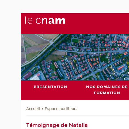
PRÉSENTATION
NOS DOMAINES DE
FORMATION
Espace auditeurs
Accueil
Témoignage de Natalia