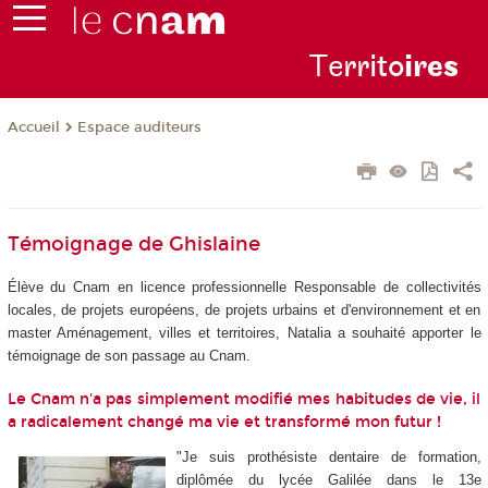
Te
rrito
ire
s
Espace auditeurs
Accueil
Témoignage de Ghislaine
Élève du Cnam en licence professionnelle Responsable de collectivités
locales, de projets européens, de projets urbains et d'environnement et en
master Aménagement, villes et territoires, Natalia a souhaité apporter le
témoignage de son passage au Cnam.
Le Cnam n'a pas simplement modifié mes habitudes de vie, il
a radicalement changé ma vie et transformé mon futur !
"Je suis prothésiste dentaire de formation,
diplômée du lycée Galilée dans le 13e