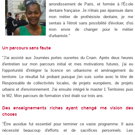
arrondissement de Paris, et formée à l'École
dentaire française. Je n'étais pas épanouie dans
mon métier de prothésiste dentaire, je me
sentais à l'étroit sans possibilité d'évoluer, d'où
mon envie de changer pour le métier
d'urbaniste."
Un parcours sans faute
"J'ai assisté aux Journées portes ouvertes du Cnam. Après deux heures
d'entretien sur mon parcours initial et mes motivations futures, j'ai eu
l'opportunité d'intégrer la licence en urbanisme et aménagement du
territoire. Le résultat fut probant puisque j'en suis sortie avec le titre de
Responsable de collectivités locales, de projets européens, de projets
urbains et d'environnement. J'ai ensuite intégré le master 1 Territoires puis
le M2. Mon parcours de formation s'est étalé sur trois ans.
Des enseignements riches ayant changé ma vision des
choses
"Être assidue fut essentiel pour terminer ce vaste programme. Il aura
nécessité beaucoup d'efforts et de sacrifices personnels. Les