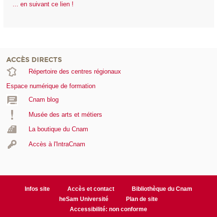
... en suivant ce lien !
ACCÈS DIRECTS
Répertoire des centres régionaux
Espace numérique de formation
Cnam blog
Musée des arts et métiers
La boutique du Cnam
Accès à l'IntraCnam
Infos site
Accès et contact
Bibliothèque du Cnam
heSam Université
Plan de site
Accessibilité: non conforme