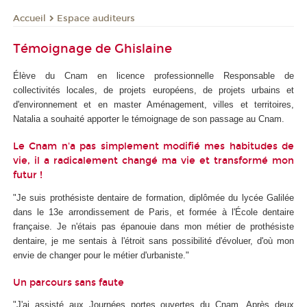
Espace auditeurs
Accueil
Témoignage de Ghislaine
Élève du Cnam en licence professionnelle Responsable de
collectivités locales, de projets européens, de projets urbains et
d'environnement et en master Aménagement, villes et territoires,
Natalia a souhaité apporter le témoignage de son passage au Cnam.
Le Cnam n'a pas simplement modifié mes habitudes de
vie, il a radicalement changé ma vie et transformé mon
futur !
"Je suis prothésiste dentaire de formation, diplômée du lycée Galilée
dans le 13e arrondissement de Paris, et formée à l'École dentaire
française. Je n'étais pas épanouie dans mon métier de prothésiste
dentaire, je me sentais à l'étroit sans possibilité d'évoluer, d'où mon
envie de changer pour le métier d'urbaniste."
Un parcours sans faute
"J'ai assisté aux Journées portes ouvertes du Cnam. Après deux