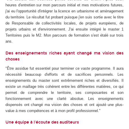
heures d'entretien sur mon parcours initial et mes motivations futures,
j'ai eu l'opportunité d'intégrer la licence en urbanisme et aménagement
du territoire. Le résultat fut probant puisque j'en suis sortie avec le titre
de Responsable de collectivités locales, de projets européens, de
projets urbains et d'environnement. J'ai ensuite intégré le master 1
Territoires puis le M2. Mon parcours de formation s'est étalé sur trois
ans.
Des enseignements riches ayant changé ma vision des
choses
"Être assidue fut essentiel pour terminer ce vaste programme. Il aura
nécessité beaucoup d'efforts et de sacrifices personnels. Les
enseignements du master sont extrêmement riches et diversifiés. Il
existe un maillage très cohérent entre les différentes matières, ce qui
permet de comprendre le territoire, ses composantes et son
fonctionnement avec une clarté absolue. Les enseignements
dispensés ont changé ma vision des choses et ont ajouté une plus-
value à mes compétences et à mon profil professionnel."
Une équipe à l'écoute des auditeurs